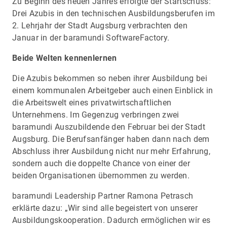
Zu Beginn des neuen Jahres erfolgte der Startschuss:
Drei Azubis in den technischen Ausbildungsberufen im
2. Lehrjahr der Stadt Augsburg verbrachten den
Januar in der baramundi SoftwareFactory.
Beide Welten kennenlernen
Die Azubis bekommen so neben ihrer Ausbildung bei
einem kommunalen Arbeitgeber auch einen Einblick in
die Arbeitswelt eines privatwirtschaftlichen
Unternehmens. Im Gegenzug verbringen zwei
baramundi Auszubildende den Februar bei der Stadt
Augsburg. Die Berufsanfänger haben dann nach dem
Abschluss ihrer Ausbildung nicht nur mehr Erfahrung,
sondern auch die doppelte Chance von einer der
beiden Organisationen übernommen zu werden.
baramundi Leadership Partner Ramona Petrasch
erklärte dazu: „Wir sind alle begeistert von unserer
Ausbildungskooperation. Dadurch ermöglichen wir es