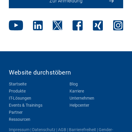
Zur Anmeldung
Website durchstöbern
Startseite
Blog
Produkte
Karriere
IT-Lösungen
Unternehmen
Events & Trainings
Helpcenter
Partner
Ressourcen
Impressum
|
Datenschutz
|
AGB
|
Barrierefreiheit
|
Gender-