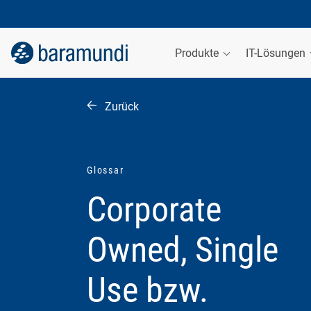
Produkte
IT-Lösungen
Zurück
Glossar
Corporate
Owned, Single
Use bzw.