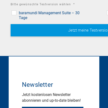
required
Bitte gewünschte Testversion wählen
*
field
baramundi Management Suite – 30
Tage
Newsletter
Jetzt kostenlosen Newsletter
abonnieren und up-to-date bleiben!