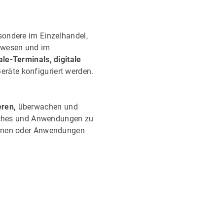
sondere im Einzelhandel,
tswesen und im
ale-Terminals, digitale
räte konfiguriert werden.
eren,
überwachen und
patches und Anwendungen zu
ionen oder Anwendungen