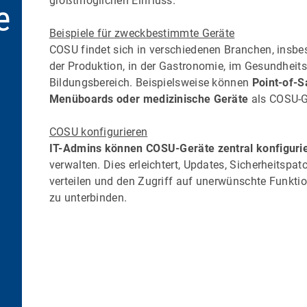
größtmöglichen Einfluss.
e
Beispiele für zweckbestimmte Geräte
COSU findet sich in verschiedenen Branchen, insbe
der Produktion, in der Gastronomie, im Gesundhei
Bildungsbereich. Beispielsweise können
Point-of-S
Menüboards oder medizinische Geräte
als COSU-Ge
COSU konfigurieren
IT-Admins können COSU-Geräte zentral konfiguri
verwalten. Dies erleichtert, Updates, Sicherheits
verteilen und den Zugriff auf unerwünschte Funkt
zu unterbinden.