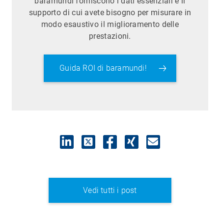
baramundi forniscono i dati essenziali e il
supporto di cui avete bisogno per misurare in
modo esaustivo il miglioramento delle
prestazioni.
Guida ROI di baramundi!
Vedi tutti i post