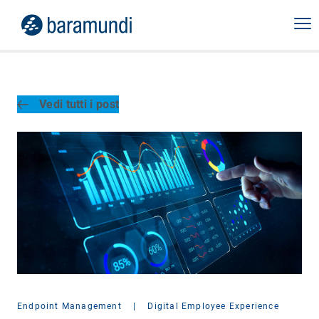
Vedi tutti i post
Endpoint Management
|
Digital Employee Experience