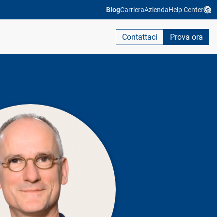
Blog
Carriera
Azienda
Help Center
Contattaci
Prova ora