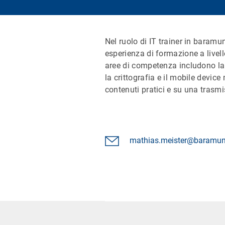
Nel ruolo di IT trainer in baram
esperienza di formazione a livell
aree di competenza includono la f
la crittografia e il mobile devi
contenuti pratici e su una trasm
mathias.meister@baramu