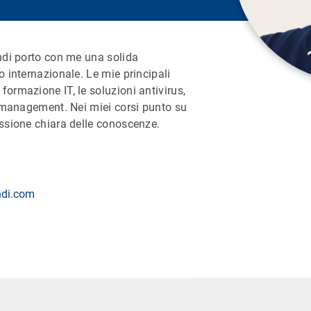
undi porto con me una solida
o internazionale. Le mie principali
ormazione IT, le soluzioni antivirus,
ce management. Nei miei corsi punto su
issione chiara delle conoscenze.
ndi.com