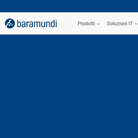
Prodotti
Soluzioni IT
Mathias Meister
IT TRAINER