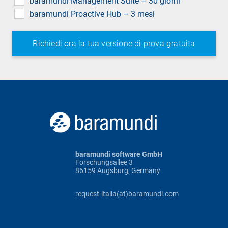
baramundi Management Suite – 30 giorni
baramundi Proactive Hub – 3 mesi
baramundi software GmbH
Forschungsallee 3
86159 Augsburg, Germany
request-italia(at)baramundi.com