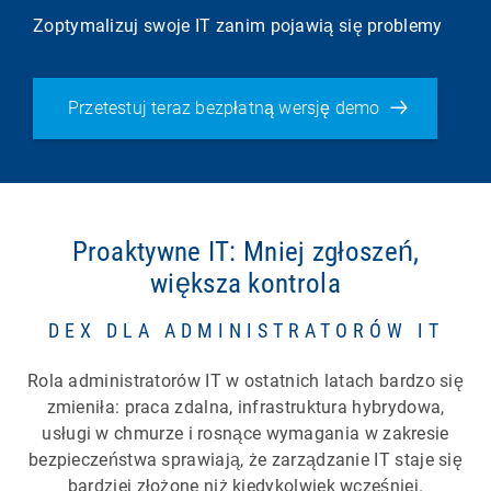
Zoptymalizuj swoje IT zanim pojawią się problemy
Przetestuj teraz bezpłatną wersję demo
Proaktywne IT: Mniej zgłoszeń,
większa kontrola
DEX DLA ADMINISTRATORÓW IT
Rola administratorów IT w ostatnich latach bardzo się
zmieniła: praca zdalna, infrastruktura hybrydowa,
usługi w chmurze i rosnące wymagania w zakresie
bezpieczeństwa sprawiają, że zarządzanie IT staje się
bardziej złożone niż kiedykolwiek wcześniej.