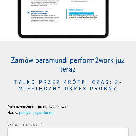
Zamów baramundi perform2work już
teraz
TYLKO PRZEZ KRÓTKI CZAS: 3-
MIESIĘCZNY OKRES PRÓBNY
Pola oznaczone * są obowiązkowe.
Naszą
polityka prywatności
.
required
E-Mail firmowy
*
field