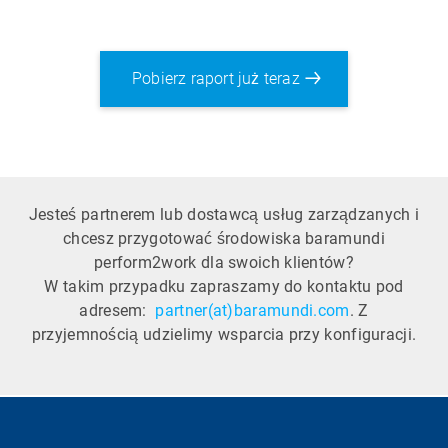
Pobierz raport już teraz
Jesteś partnerem lub dostawcą usług zarządzanych i
chcesz przygotować środowiska baramundi
perform2work dla swoich klientów?
W takim przypadku zapraszamy do kontaktu pod
adresem:
partner(at)baramundi.com
. Z
przyjemnością udzielimy wsparcia przy konfiguracji.