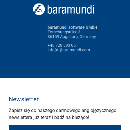
baramundi software GmbH
Forschungsallee 3
86159 Augsburg, Germany
+48 728 583 061
info(at)baramundi.com
Newsletter
Zapisz się do naszego darmowego anglojęzycznego
newslettera już teraz i bądź na bieżąco!