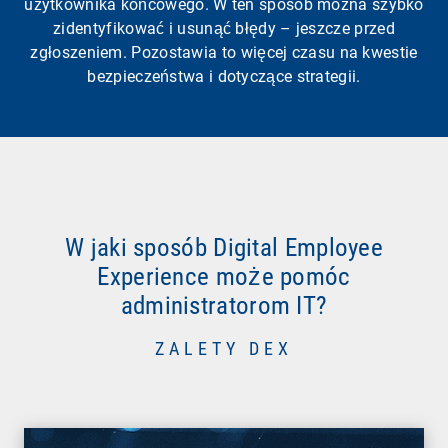
użytkownika końcowego. W ten sposób można szybko
zidentyfikować i usunąć błędy – jeszcze przed
zgłoszeniem. Pozostawia to więcej czasu na kwestie
bezpieczeństwa i dotyczące strategii.
W jaki sposób Digital Employee
Experience może pomóc
administratorom IT?
ZALETY DEX