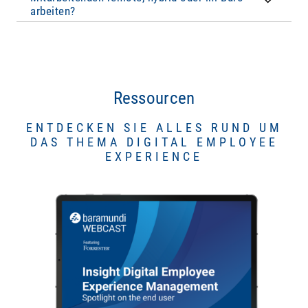
benutzerfreundlich.
arbeiten?
Ressourcen
ENTDECKEN SIE ALLES RUND UM
DAS THEMA DIGITAL EMPLOYEE
EXPERIENCE