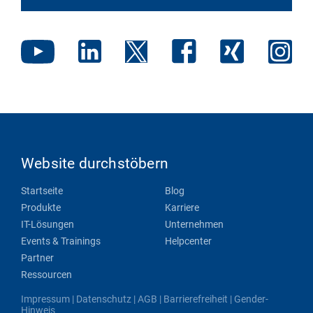
Website durchstöbern
Startseite
Blog
Produkte
Karriere
IT-Lösungen
Unternehmen
Events & Trainings
Helpcenter
Partner
Ressourcen
Impressum
|
Datenschutz
|
AGB
|
Barrierefreiheit
|
Gender-
Hinweis