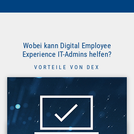
Wobei kann Digital Employee
Experience IT-Admins helfen?
VORTEILE VON DEX