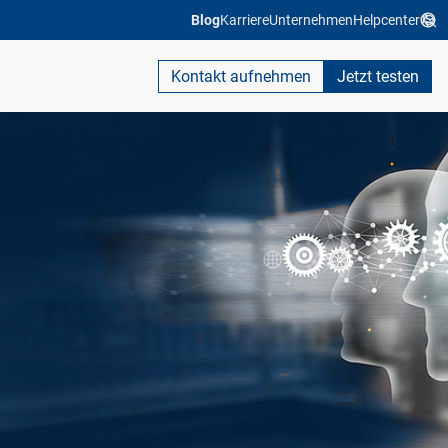
Blog
Karriere
Unternehmen
Helpcenter
Kontakt aufnehmen
Jetzt testen