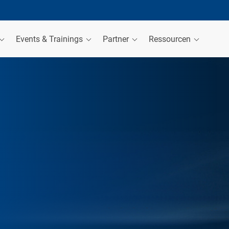
Events & Trainings
Partner
Ressourcen