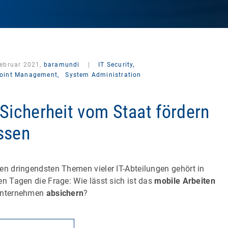
Februar 2021,
baramundi
|
IT Security,
oint Management,
System Administration
-Sicherheit vom Staat fördern
ssen
en dringendsten Themen vieler IT-Abteilungen gehört in
en Tagen die Frage: Wie lässt sich ist das
mobile Arbeiten
Unternehmen
absichern
?