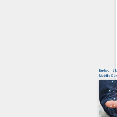
Endpoint
Mobile De