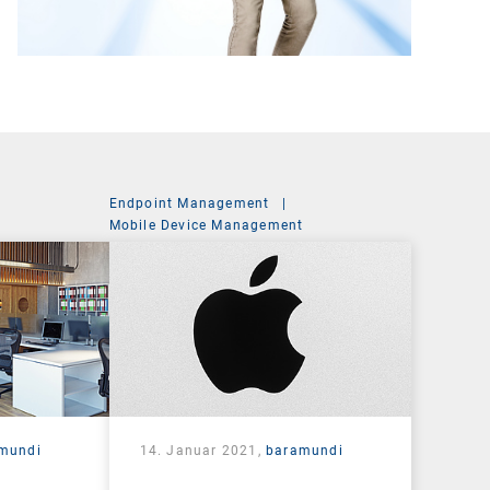
Endpoint Management
|
Mobile Device Management
mundi
14. Januar 2021,
baramundi