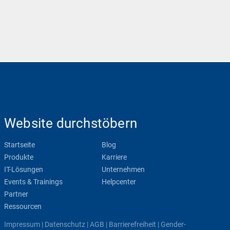
Website durchstöbern
Startseite
Blog
Produkte
Karriere
IT-Lösungen
Unternehmen
Events & Trainings
Helpcenter
Partner
Ressourcen
Impressum
|
Datenschutz
|
AGB
|
Barrierefreiheit
|
Gender-