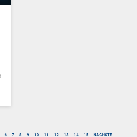
n
d
6
7
8
9
10
11
12
13
14
15
NÄCHSTE