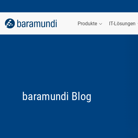
Produkte
IT-Lösungen
baramundi Blog