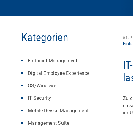
Kategorien
04. 
Endp
Endpoint Management
IT
Digital Employee Experience
la
OS/Windows
IT Security
Zu d
dies
Mobile Device Management
im 
Management Suite