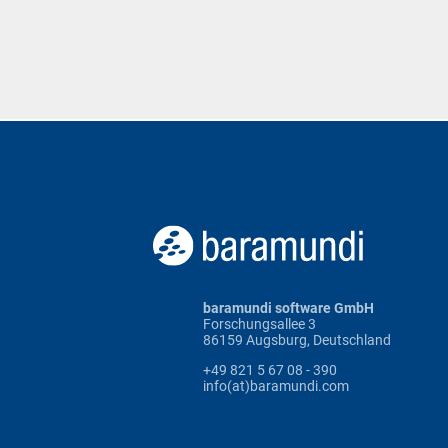
baramundi software GmbH
Forschungsallee 3
86159 Augsburg, Deutschland
+49 821 5 67 08 - 390
info(at)baramundi.com