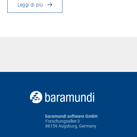
Leggi di più
baramundi software GmbH
Forschungsallee 3
86159 Augsburg, Germany