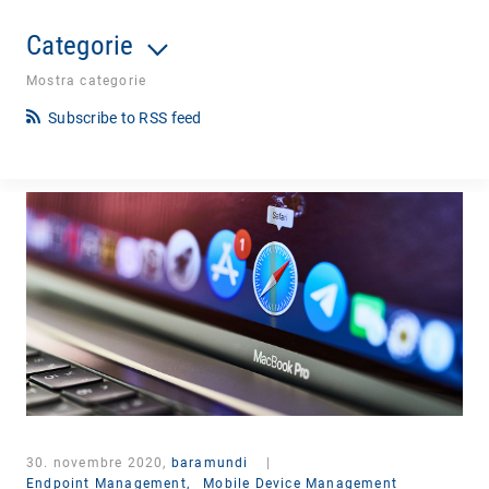
Categorie
Mostra categorie
Subscribe to RSS feed
30. novembre 2020,
baramundi
|
Endpoint Management,
Mobile Device Management