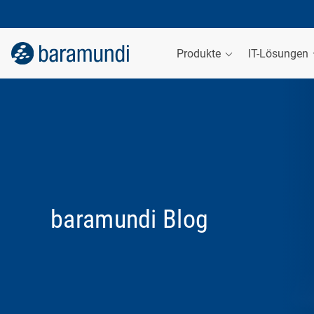
Produkte
IT-Lösungen
baramundi Blog