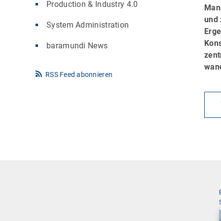
Production & Industry 4.0
Mana
und 
System Administration
Erge
Kons
baramundi News
zent
wand
RSS Feed abonnieren