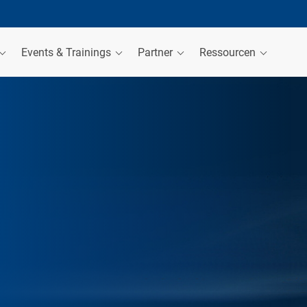
Events & Trainings
Partner
Ressourcen