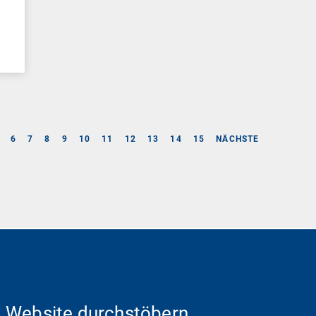
6
7
8
9
10
11
12
13
14
15
NÄCHSTE
Website durchstöbern