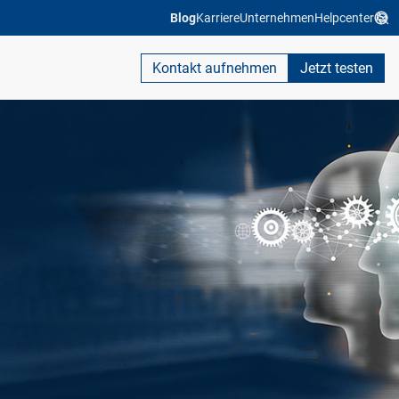
Blog
Karriere
Unternehmen
Helpcenter
Kontakt aufnehmen
Jetzt testen