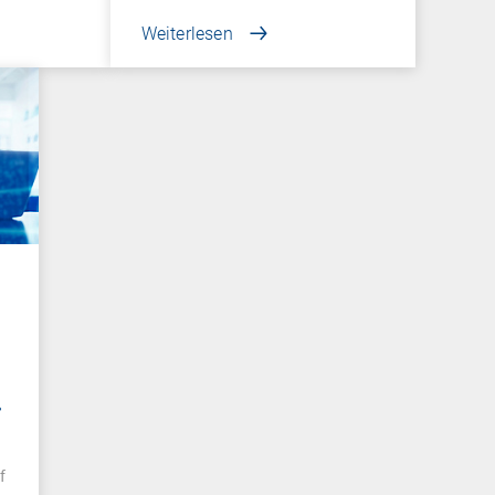
Weiterlesen
f