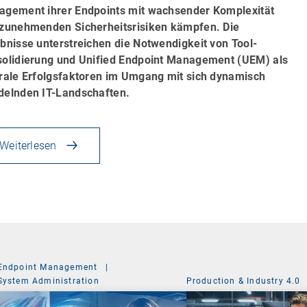
gement ihrer Endpoints mit wachsender Komplexität
zunehmenden Sicherheitsrisiken kämpfen. Die
bnisse unterstreichen die Notwendigkeit von Tool-
olidierung und Unified Endpoint Management (UEM) als
rale Erfolgsfaktoren im Umgang mit sich dynamisch
elnden IT-Landschaften.
Weiterlesen
Endpoint Management
|
System Administration
Production & Industry 4.0