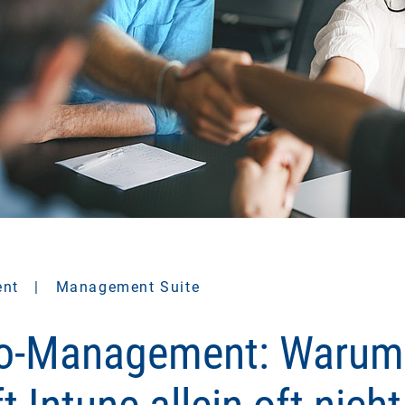
ent
|
Management Suite
Co-Management: Warum