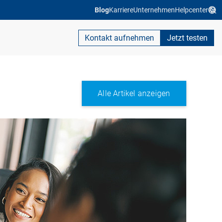
Blog
Karriere
Unternehmen
Helpcenter
Kontakt aufnehmen
Jetzt testen
Alle Artikel anzeigen