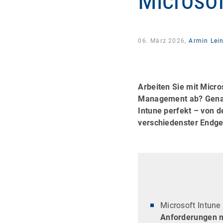
Microsoft
06. März 2026,
Armin Lein
Arbeiten Sie mit Micro
Management ab? Genau
Intune perfekt – von 
verschiedenster Endge
Microsoft Intune
Anforderungen m