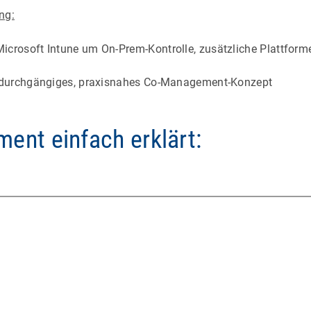
ng:
icrosoft Intune um On-Prem-Kontrolle, zusätzliche Plattfor
n durchgängiges, praxisnahes Co-Management-Konzept
nt einfach erklärt: