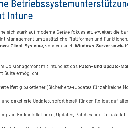
he Betriebssystemunterstützun
 Intune
ne sich stark auf moderne Geräte fokussiert, erweitert die
oint Management um zusätzliche Plattformen und Funktionen.
dows-Client-Systeme
, sondern auch
Windows-Server sowie i
 im Co-Management mit Intune ist das
Patch- und Update-M
 Suite ermöglicht:
erteilfertig paketierter (Sicherheits-)Updates für zahlreiche N
 und paketierte Updates, sofort bereit für den Rollout auf alle
ung von Erstinstallationen, Updates, Patches und Deinstallat