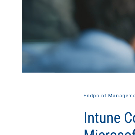
Endpoint Managem
Intune 