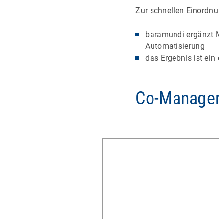
Zur schnellen Einordnu
baramundi ergänzt M
Automatisierung
das Ergebnis ist ei
Co-Manageme