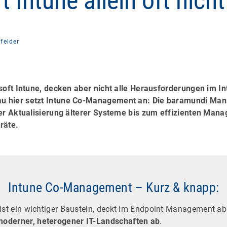
 Intune allein oft nicht
felder
soft Intune, decken aber nicht alle Herausforderungen im I
 hier setzt Intune Co-Management an: Die baramundi Man
der Aktualisierung älterer Systeme bis zum effizienten Man
räte.
Intune Co-Management – Kurz & knapp:
 ist ein wichtiger Baustein, deckt im Endpoint Management a
oderner, heterogener IT-Landschaften ab
.