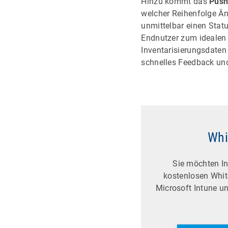
Hinzu kommt das
Push
welcher Reihenfolge Ä
unmittelbar einen Statu
Endnutzer zum idealen
Inventarisierungsdaten
schnelles Feedback und
Whi
Sie möchten In
kostenlosen Whit
Microsoft Intune 