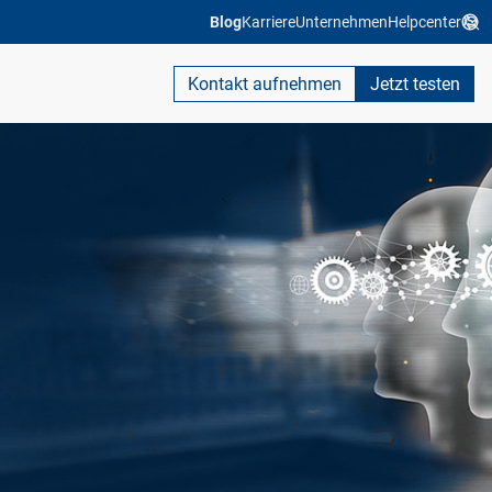
Blog
Karriere
Unternehmen
Helpcenter
Kontakt aufnehmen
Jetzt testen