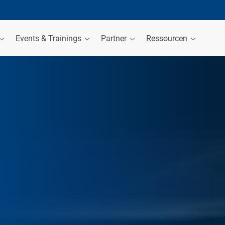
Events & Trainings
Partner
Ressourcen