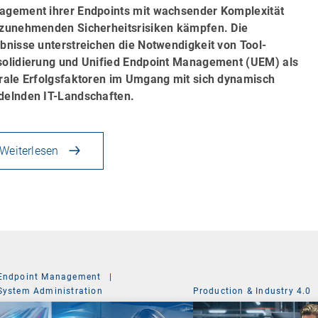
gement ihrer Endpoints mit wachsender Komplexität
zunehmenden Sicherheitsrisiken kämpfen. Die
bnisse unterstreichen die Notwendigkeit von Tool-
olidierung und Unified Endpoint Management (UEM) als
rale Erfolgsfaktoren im Umgang mit sich dynamisch
elnden IT-Landschaften.
Weiterlesen
Endpoint Management
|
System Administration
Production & Industry 4.0