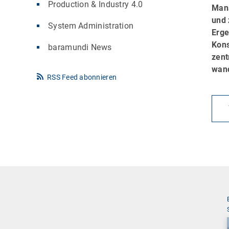
Production & Industry 4.0
Mana
und 
System Administration
Erge
Kons
baramundi News
zent
wand
RSS Feed abonnieren