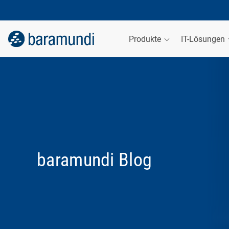
Produkte
IT-Lösungen
baramundi Blog