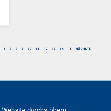
6
7
8
9
10
11
12
13
14
15
NÄCHSTE
Website durchstöbern