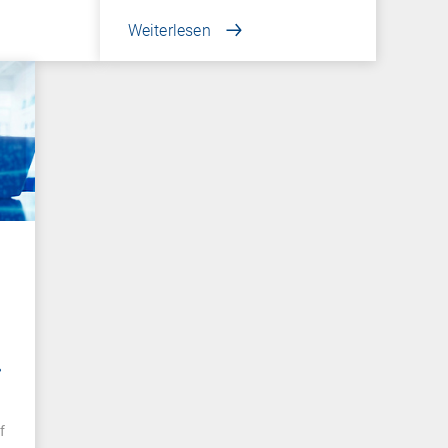
Weiterlesen
f