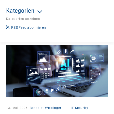
Kategorien
Kategorien anzeigen
RSS Feed abonnieren
13. Mai 2026,
Benedict Weidinger
|
IT Security