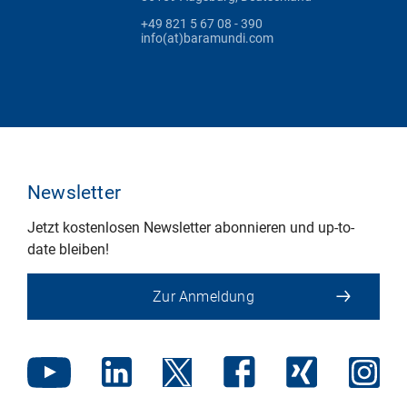
+49 821 5 67 08 - 390
info(at)baramundi.com
Newsletter
Jetzt kostenlosen Newsletter abonnieren und up-to-
date bleiben!
Zur Anmeldung