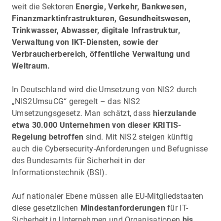
weit die Sektoren
Energie, Verkehr, Bankwesen,
Finanzmarktinfrastrukturen, Gesundheitswesen,
Trinkwasser, Abwasser, digitale Infrastruktur,
Verwaltung von IKT-Diensten, sowie der
Verbraucherbereich, öffentliche Verwaltung und
Weltraum.
In Deutschland wird die Umsetzung von NIS2 durch
„NIS2UmsuCG“ geregelt – das NIS2
Umsetzungsgesetz. Man schätzt, dass
hierzulande
etwa 30.000 Unternehmen von dieser KRITIS-
Regelung betroffen
sind. Mit NIS2 steigen künftig
auch die Cybersecurity-Anforderungen und Befugnisse
des Bundesamts für Sicherheit in der
Informationstechnik (BSI).
Auf nationaler Ebene müssen alle EU-Mitgliedstaaten
diese gesetzlichen
Mindestanforderungen
für IT-
Sicherheit in Unternehmen und Organisationen
bis