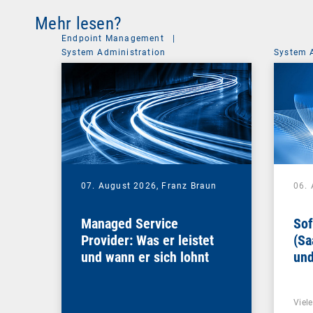
Mehr lesen?
Endpoint Management
|
System Administration
System 
07. August 2026,
Franz Braun
06.
Managed Service
Sof
Provider: Was er leistet
(Sa
und wann er sich lohnt
und
Un
Viel