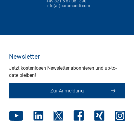
+49 821 5 67 08 - 390
info(at)baramundi.com
Newsletter
Jetzt kostenlosen Newsletter abonnieren und up-to-
date bleiben!
Zur Anmeldung