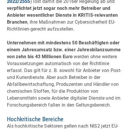
2022/2555
) löst damit die 2016er Regelung ab und
verpflichtet jetzt sogar noch mehr Betreiber und
Anbieter wesentlicher Dienste in KRITIS-relevanten
Branchen
, ihre Maßnahmen zur Cybersicherheit EU-
Richtlinien-gerecht aufzustellen.
Unternehmen mit mindestens 50 Beschäftigten oder
einem Jahresumsatz bzw. einer Jahresbilanzsumme
von zehn bis 43 Millionen Euro
werden ohne weitere
Voraussetzungen automatisch von der Richtlinie
erfasst. Das gilt für z. B. sowohl für Anbieter von Post-
und Kurierdienste. Aber auch Betreiber in der
Abfallbewirtschaftung, Produzenten und Händler von
chemischen Stoffen, für die Produktion von
Lebensmitteln sowie Anbieter digitaler Dienste und im
Forschungsbereich fallen in den Geltungsbereich.
Hochkritische Bereiche
Als hochkritische Sektoren gelten nach NIS2 jetzt EU-