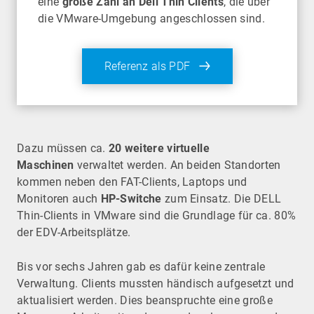
eine
große Zahl an Dell Thin Clients
, die über
die VMware-Umgebung angeschlossen sind.
Referenz als PDF
Dazu müssen ca.
20 weitere virtuelle
Maschinen
verwaltet werden. An beiden Standorten
kommen neben den FAT-Clients, Laptops und
Monitoren auch
HP-Switche
zum Einsatz. Die DELL
Thin-Clients in VMware sind die Grundlage für ca. 80%
der EDV-Arbeitsplätze.
Bis vor sechs Jahren gab es dafür keine zentrale
Verwaltung. Clients mussten händisch aufgesetzt und
aktualisiert werden. Dies beanspruchte eine große