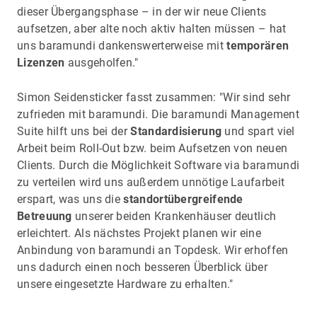
dieser Übergangsphase – in der wir neue Clients
aufsetzen, aber alte noch aktiv halten müssen – hat
uns baramundi dankenswerterweise mit
temporären
Lizenzen
ausgeholfen."
Simon Seidensticker fasst zusammen: "Wir sind sehr
zufrieden mit baramundi. Die baramundi Management
Suite hilft uns bei der
Standardisierung
und spart viel
Arbeit beim Roll-Out bzw. beim Aufsetzen von neuen
Clients. Durch die Möglichkeit Software via baramundi
zu verteilen wird uns außerdem unnötige Laufarbeit
erspart, was uns die
standortübergreifende
Betreuung
unserer beiden Krankenhäuser deutlich
erleichtert. Als nächstes Projekt planen wir eine
Anbindung von baramundi an Topdesk. Wir erhoffen
uns dadurch einen noch besseren Überblick über
unsere eingesetzte Hardware zu erhalten."