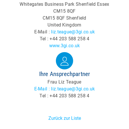
Whitegates Business Park Shenfield Essex
CM15 8QF
CM15 8QF Shenfield
United Kingdom
E-Mail :
liz.teague@3gi.co.uk
Tel : +44 203 588 258 4
www.3gi.co.uk
Ihre Ansprechpartner
Frau Liz Teague
E-Mail : liz.teague@3gi.co.uk
Tel : +44 203 588 258 4
Zurück zur Liste