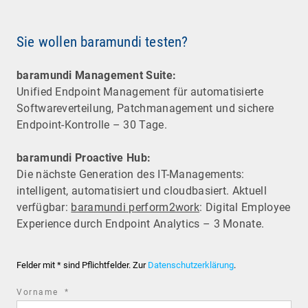
Sie wollen baramundi testen?
baramundi Management Suite:
Unified Endpoint Management für automatisierte
Software­verteilung, Patchmanagement und sichere
Endpoint-Kontrolle – 30 Tage.
baramundi Proactive Hub:
Die nächste Generation des IT-Managements:
intelligent, automatisiert und cloudbasiert. Aktuell
verfügbar:
baramundi perform2work
: Digital Employee
Experience durch Endpoint Analytics – 3 Monate.
Felder mit * sind Pflichtfelder. Zur
Datenschutzerklärung
.
required
Vorname
*