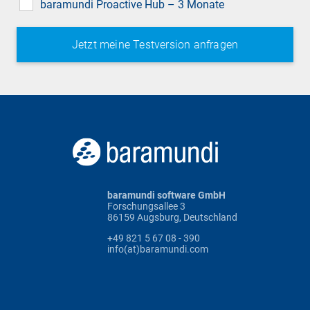
baramundi Proactive Hub – 3 Monate
baramundi software GmbH
Forschungsallee 3
86159 Augsburg, Deutschland
+49 821 5 67 08 - 390
info(at)baramundi.com