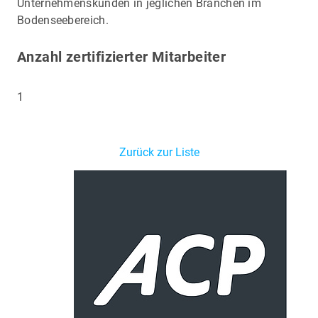
Unternehmenskunden in jeglichen Branchen im
Bodenseebereich.
Anzahl zertifizierter Mitarbeiter
1
Zurück zur Liste