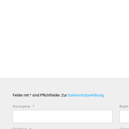
Felder mit * sind Pflichtfelder. Zur
Datenschutzerklärung
.
required
Vorname
*
Na
field