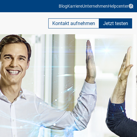
Blog
Karriere
Unternehmen
Helpcenter
Kontakt aufnehmen
Jetzt testen