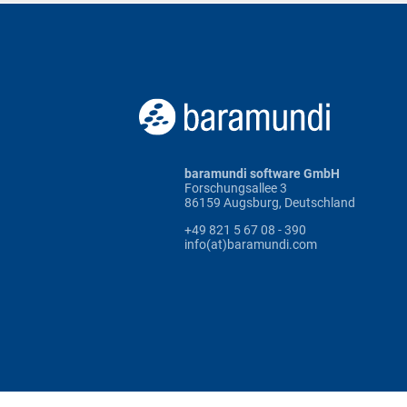
baramundi software GmbH
Forschungsallee 3
86159 Augsburg, Deutschland
+49 821 5 67 08 - 390
info(at)baramundi.com