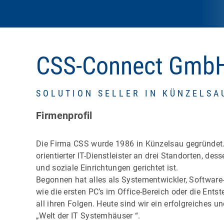
CSS-Connect Gmb
SOLUTION SELLER IN KÜNZELSA
Firmenprofil
Die Firma CSS wurde 1986 in Künzelsau gegründet.
orientierter IT-Dienstleister an drei Standorten, d
und soziale Einrichtungen gerichtet ist.
Begonnen hat alles als Systementwickler, Softwar
wie die ersten PC’s im Office-Bereich oder die Ents
all ihren Folgen. Heute sind wir ein erfolgreiches u
„Welt der IT Systemhäuser “.