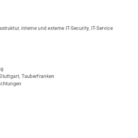
truktur, interne und externe IT-Security, IT-Service
ng
Stuttgart, Tauberfranken
richtungen