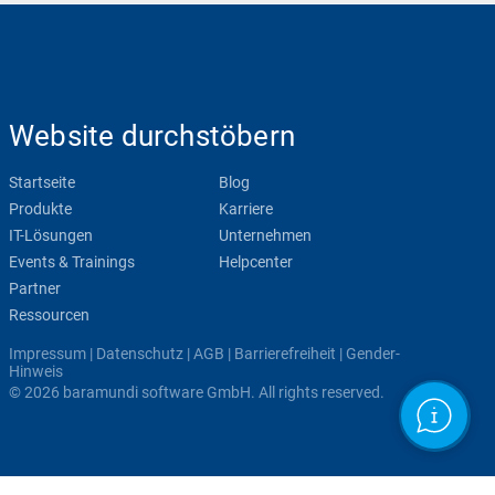
Website durchstöbern
Startseite
Blog
Produkte
Karriere
IT-Lösungen
Unternehmen
Events & Trainings
Helpcenter
Partner
Ressourcen
Impressum
|
Datenschutz
|
AGB
|
Barrierefreiheit
|
Gender-
Hinweis
© 2026 baramundi software GmbH. All rights reserved.