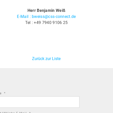
Herr Benjamin Weiß
E-Mail : bweiss@css-connect.de
Tel : +49 7940 9106 25
Zurück zur Liste
required
me
*
field