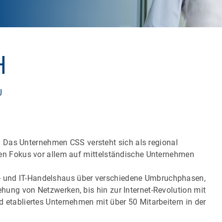
H
U
 Das Unternehmen CSS versteht sich als regional
essen Fokus vor allem auf mittelständische Unternehmen
e- und IT-Handelshaus über verschiedene Umbruchphasen,
tehung von Netzwerken, bis hin zur Internet-Revolution mit
nd etabliertes Unternehmen mit über 50 Mitarbeitern in der