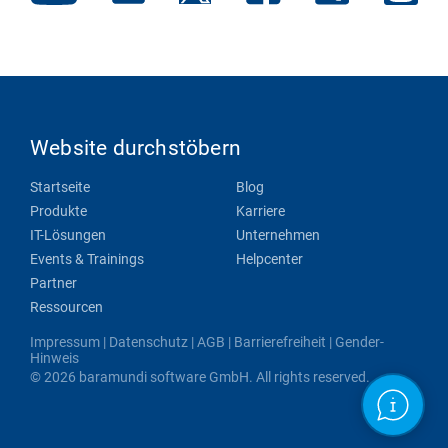
Website durchstöbern
Startseite
Blog
Produkte
Karriere
IT-Lösungen
Unternehmen
Events & Trainings
Helpcenter
Partner
Ressourcen
Impressum
|
Datenschutz
|
AGB
|
Barrierefreiheit
|
Gender-
Hinweis
© 2026 baramundi software GmbH. All rights reserved.