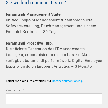
Sie wollen baramundi testen?
baramundi Management Suite:
Unified Endpoint Management für automatisierte
Software­verteilung, Patchmanagement und sichere
Endpoint-Kontrolle – 30 Tage.
baramundi Proactive Hub:
Die nächste Generation des IT-Managements:
intelligent, automatisiert und cloudbasiert. Aktuell
verfügbar:
baramundi perform2work
: Digital Employee
Experience durch Endpoint Analytics – 3 Monate.
Felder mit * sind Pflichtfelder. Zur
Datenschutzerklärung
.
required
Vorname
*
field