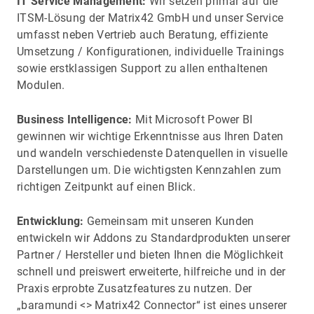
IT Service Management:
Wir setzen primär auf die
ITSM-Lösung der Matrix42 GmbH und unser Service
umfasst neben Vertrieb auch Beratung, effiziente
Umsetzung / Konfigurationen, individuelle Trainings
sowie erstklassigen Support zu allen enthaltenen
Modulen.
Business Intelligence:
Mit Microsoft Power BI
gewinnen wir wichtige Erkenntnisse aus Ihren Daten
und wandeln verschiedenste Datenquellen in visuelle
Darstellungen um. Die wichtigsten Kennzahlen zum
richtigen Zeitpunkt auf einen Blick.
Entwicklung:
Gemeinsam mit unseren Kunden
entwickeln wir Addons zu Standardprodukten unserer
Partner / Hersteller und bieten Ihnen die Möglichkeit
schnell und preiswert erweiterte, hilfreiche und in der
Praxis erprobte Zusatzfeatures zu nutzen. Der
„baramundi <> Matrix42 Connector“ ist eines unserer