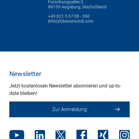
Forschungsallee 3
86159 Augsburg, Deutschland
+49 821 5 67 08 - 390
info(at)baramundi.com
Newsletter
Jetzt kostenlosen Newsletter abonnieren und up-to-
date bleiben!
Zur Anmeldung