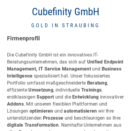
Cubefinity GmbH
GOLD IN STRAUBING
Firmenprofil
Die Cubefinity GmbH ist ein innovatives IT-
Beratungsunternehmen, das sich auf
Unified Endpoint
Management, IT Service Management
und
Business
Intelligence
spezialisiert hat. Unser fokussiertes
Portfolio umfasst maßgeschneiderte
Beratung
,
effiziente
Umsetzung
, individuelle
Trainings
,
erstklassigen
Support
und die
Entwicklung
innovativer
Addons
. Mit unseren flexiblen Plattformen und
Lösungen
optimieren
und
automatisieren
wir Ihre
unterstützenden
Prozesse
und beschleunigen so Ihre
digitale Transformation
. Namhafte Unternehmen aus