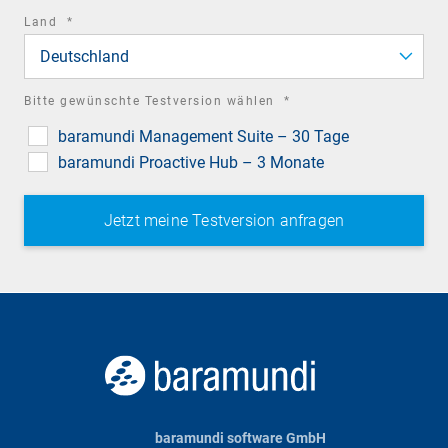
required
Land
*
field
Deutschland
required
Bitte gewünschte Testversion wählen
*
field
baramundi Management Suite – 30 Tage
baramundi Proactive Hub – 3 Monate
baramundi software GmbH