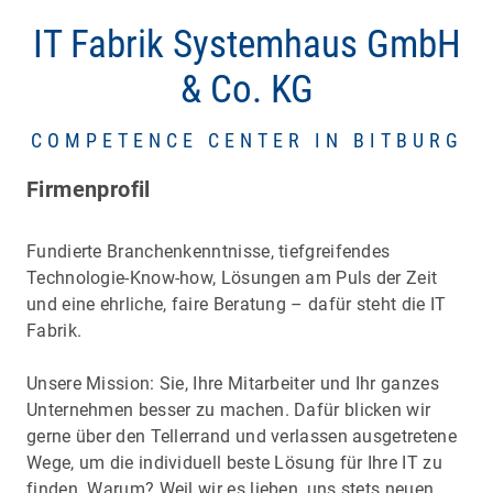
IT Fabrik Systemhaus GmbH
& Co. KG
COMPETENCE CENTER IN BITBURG
Firmenprofil
Fundierte Branchenkenntnisse, tiefgreifendes
Technologie-Know-how, Lösungen am Puls der Zeit
und eine ehrliche, faire Beratung – dafür steht die IT
Fabrik.
Unsere Mission: Sie, Ihre Mitarbeiter und Ihr ganzes
Unternehmen besser zu machen. Dafür blicken wir
gerne über den Tellerrand und verlassen ausgetretene
Wege, um die individuell beste Lösung für Ihre IT zu
finden. Warum? Weil wir es lieben, uns stets neuen