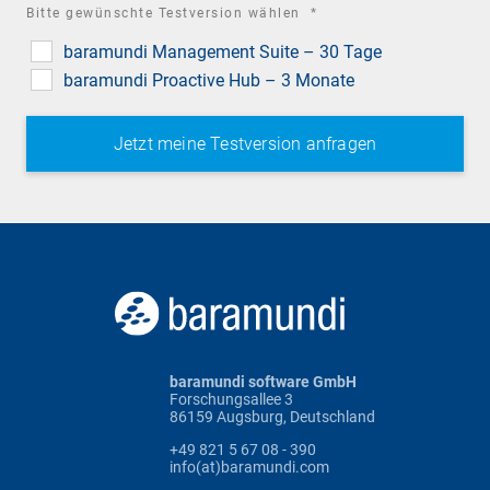
required
Bitte gewünschte Testversion wählen
*
field
baramundi Management Suite – 30 Tage
baramundi Proactive Hub – 3 Monate
baramundi software GmbH
Forschungsallee 3
86159 Augsburg, Deutschland
+49 821 5 67 08 - 390
info(at)baramundi.com