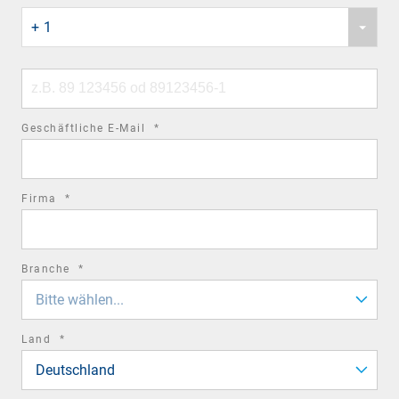
Phone
field
+ 1
country
code
Phone
number
required
Geschäftliche E-Mail
*
field
required
Firma
*
field
required
Branche
*
field
Bitte wählen...
required
Land
*
field
Deutschland