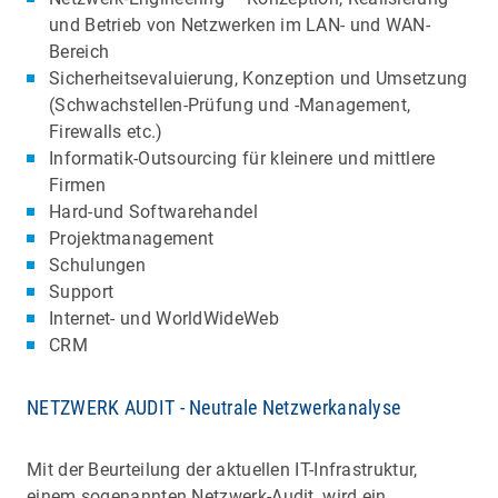
und Betrieb von Netzwerken im LAN- und WAN-
Bereich
Sicherheitsevaluierung, Konzeption und Umsetzung
(Schwachstellen-Prüfung und -Management,
Firewalls etc.)
Informatik-Outsourcing für kleinere und mittlere
Firmen
Hard-und Softwarehandel
Projektmanagement
Schulungen
Support
Internet- und WorldWideWeb
CRM
NETZWERK AUDIT - Neutrale Netzwerkanalyse
Mit der Beurteilung der aktuellen IT-Infrastruktur,
einem sogenannten Netzwerk-Audit, wird ein