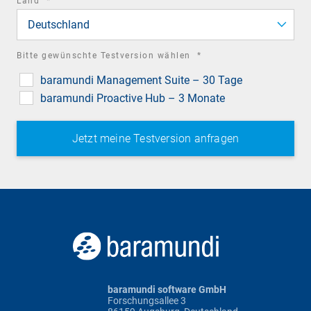
Land
*
field
Deutschland
required
Bitte gewünschte Testversion wählen
*
field
baramundi Management Suite – 30 Tage
baramundi Proactive Hub – 3 Monate
baramundi software GmbH
Forschungsallee 3