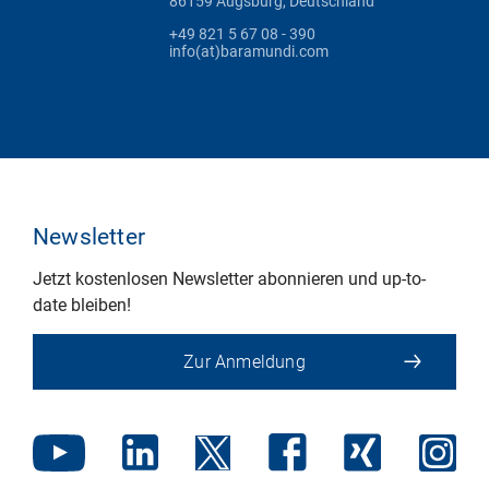
86159 Augsburg, Deutschland
+49 821 5 67 08 - 390
info(at)baramundi.com
Newsletter
Jetzt kostenlosen Newsletter abonnieren und up-to-
date bleiben!
Zur Anmeldung