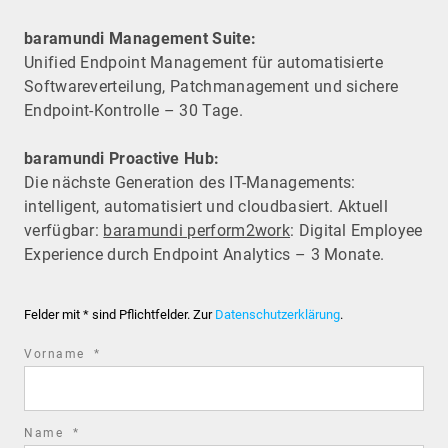
baramundi Management Suite:
Unified Endpoint Management für automatisierte
Software­verteilung, Patchmanagement und sichere
Endpoint-Kontrolle – 30 Tage.
baramundi Proactive Hub:
Die nächste Generation des IT-Managements:
intelligent, automatisiert und cloudbasiert. Aktuell
verfügbar:
baramundi perform2work
: Digital Employee
Experience durch Endpoint Analytics – 3 Monate.
Felder mit * sind Pflichtfelder. Zur
Datenschutzerklärung
.
required
Vorname
*
field
required
Name
*