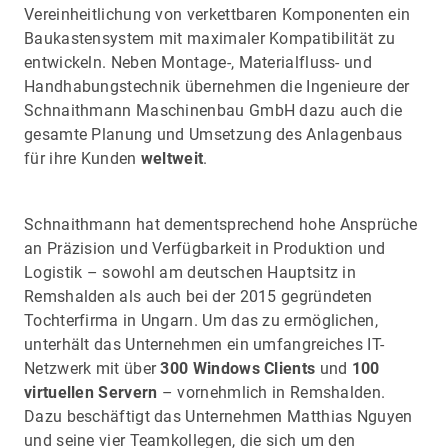
Vereinheitlichung von verkettbaren Komponenten ein
Baukastensystem mit maximaler Kompatibilität zu
entwickeln. Neben Montage-, Materialfluss- und
Handhabungstechnik übernehmen die Ingenieure der
Schnaithmann Maschinenbau GmbH dazu auch die
gesamte Planung und Umsetzung des Anlagenbaus
für ihre Kunden
weltweit
.
Schnaithmann hat dementsprechend hohe Ansprüche
an Präzision und Verfügbarkeit in Produktion und
Logistik – sowohl am deutschen Hauptsitz in
Remshalden als auch bei der 2015 gegründeten
Tochterfirma in Ungarn. Um das zu ermöglichen,
unterhält das Unternehmen ein umfangreiches IT-
Netzwerk mit über
300 Windows Clients
und
100
virtuellen Servern
– vornehmlich in Remshalden.
Dazu beschäftigt das Unternehmen Matthias Nguyen
und seine vier Teamkollegen, die sich um den