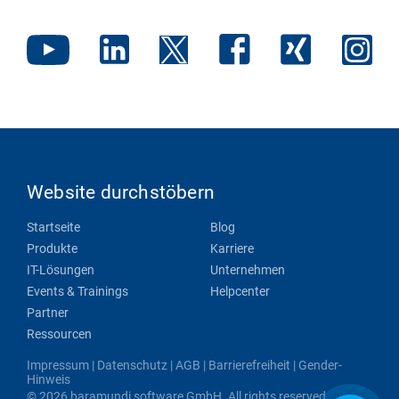
Website durchstöbern
Startseite
Blog
Produkte
Karriere
IT-Lösungen
Unternehmen
Events & Trainings
Helpcenter
Partner
Ressourcen
Impressum
|
Datenschutz
|
AGB
|
Barrierefreiheit
|
Gender-
Hinweis
© 2026 baramundi software GmbH. All rights reserved.