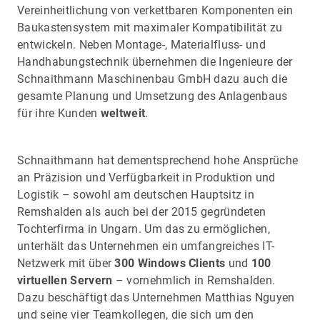
Vereinheitlichung von verkettbaren Komponenten ein
Baukastensystem mit maximaler Kompatibilität zu
entwickeln. Neben Montage-, Materialfluss- und
Handhabungstechnik übernehmen die Ingenieure der
Schnaithmann Maschinenbau GmbH dazu auch die
gesamte Planung und Umsetzung des Anlagenbaus
für ihre Kunden
weltweit
.
Schnaithmann hat dementsprechend hohe Ansprüche
an Präzision und Verfügbarkeit in Produktion und
Logistik – sowohl am deutschen Hauptsitz in
Remshalden als auch bei der 2015 gegründeten
Tochterfirma in Ungarn. Um das zu ermöglichen,
unterhält das Unternehmen ein umfangreiches IT-
Netzwerk mit über
300 Windows Clients
und
100
virtuellen Servern
– vornehmlich in Remshalden.
Dazu beschäftigt das Unternehmen Matthias Nguyen
und seine vier Teamkollegen, die sich um den