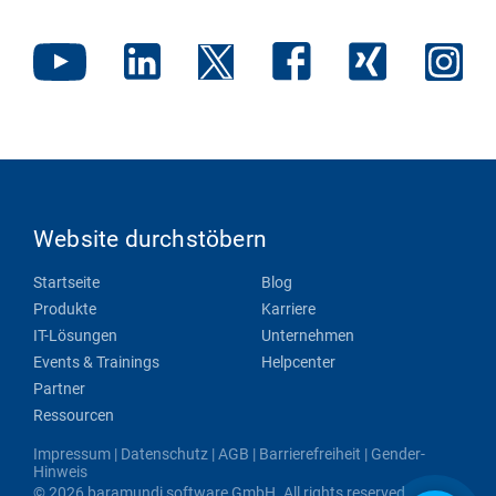
Website durchstöbern
Startseite
Blog
Produkte
Karriere
IT-Lösungen
Unternehmen
Events & Trainings
Helpcenter
Partner
Ressourcen
Impressum
|
Datenschutz
|
AGB
|
Barrierefreiheit
|
Gender-
Hinweis
© 2026 baramundi software GmbH. All rights reserved.