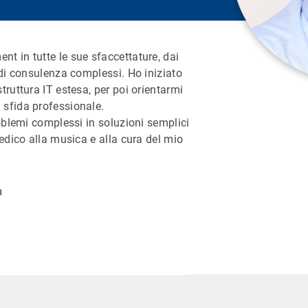
 in tutte le sue sfaccettature, dai
 di consulenza complessi. Ho iniziato
ruttura IT estesa, per poi orientarmi
sfida professionale.
roblemi complessi in soluzioni semplici
edico alla musica e alla cura del mio
m