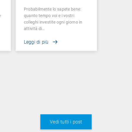
Probabilmente lo sapete bene:
e
quanto tempo voi e i vostri
colleghi investite ogni giorno in
attività di…
Leggi di più
Vedi tutti i post