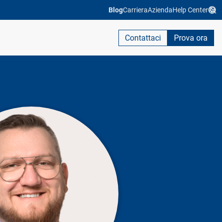
Blog
Carriera
Azienda
Help Center
Contattaci
Prova ora