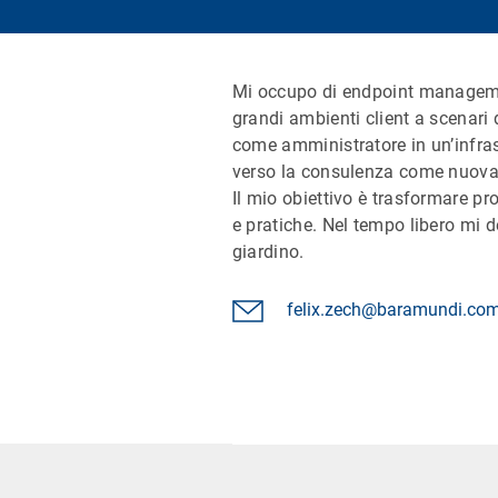
Mi occupo di endpoint management
grandi ambienti client a scenari
come amministratore in un’infrast
verso la consulenza come nuova 
Il mio obiettivo è trasformare p
e pratiche. Nel tempo libero mi d
giardino.
felix.zech@baramundi.co