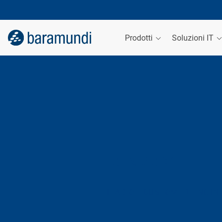
Prodotti
Soluzioni IT
Felix Zech
HEAD OF CUSTOMER ENGIN