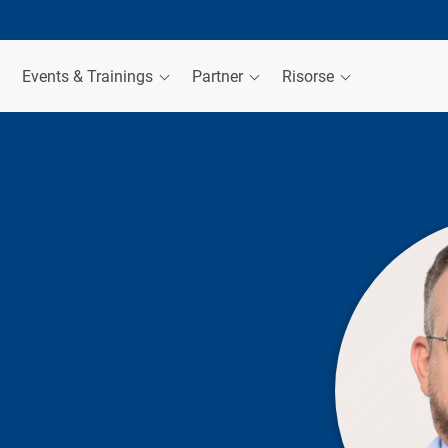
Events & Trainings
Partner
Risorse
EERING