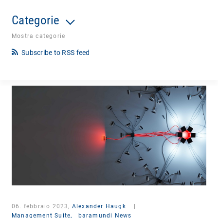
Categorie
Mostra categorie
Subscribe to RSS feed
06. febbraio 2023,
Alexander Haugk
|
Management Suite,
baramundi News