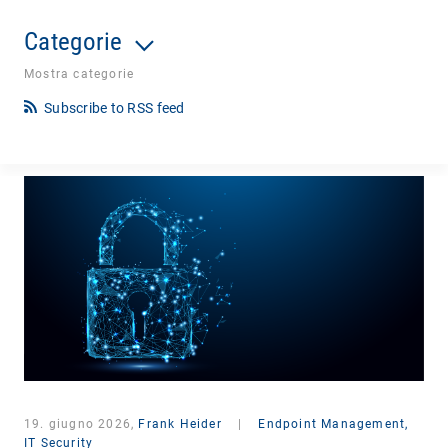
Categorie
Mostra categorie
Subscribe to RSS feed
19. giugno 2026,
Frank Heider
|
Endpoint Management,
IT Security