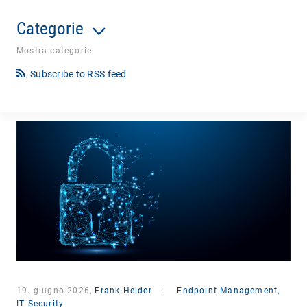
Categorie
Mostra categorie
Subscribe to RSS feed
19. giugno 2026,
Frank Heider
|
Endpoint Management,
IT Security