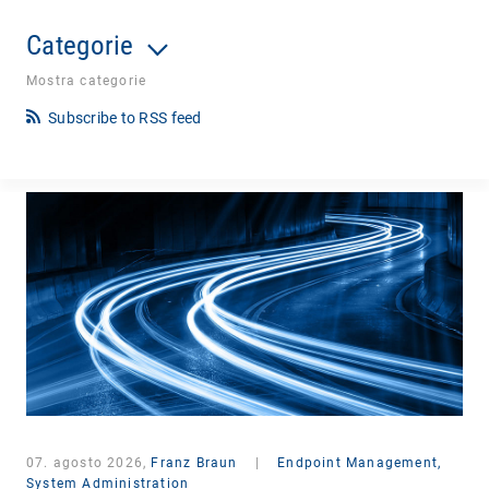
Categorie
Mostra categorie
Subscribe to RSS feed
07. agosto 2026,
Franz Braun
|
Endpoint Management,
System Administration