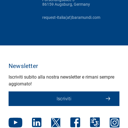
86159 Augsburg, Germany
request-italia(at)baramundi.com
Newsletter
Iscriviti subito alla nostra newsletter e rimani sempre
aggiornato!
Iscriviti