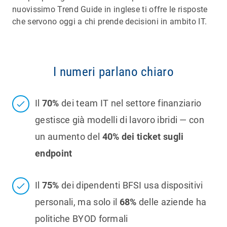
nuovissimo Trend Guide in inglese ti offre le risposte
che servono oggi a chi prende decisioni in ambito IT.
I numeri parlano chiaro
Il
70%
dei team IT nel settore finanziario
gestisce già modelli di lavoro ibridi — con
un aumento del
40% dei ticket sugli
endpoint
Il
75%
dei dipendenti BFSI usa dispositivi
personali, ma solo il
68%
delle aziende ha
politiche BYOD formali