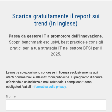
Scarica gratuitamente il report sui
trend (in inglese)
Passa da gestore IT a promotore dell’innovazione.
Scopri benchmark esclusivi, best practice e consigli
pratici per la tua strategia IT nel settore BFSI per il
2025.
Le nostre soluzioni sono concesse in licenza esclusivamente agli
utenti commerciali e alle istituzioni pubbliche. Ti preghiamo di fornire
un'azienda e un indirizzo e-mail aziendale. I campi con * sono
obbligatori. Vai all’
Informativa sulla privacy
.
Nome