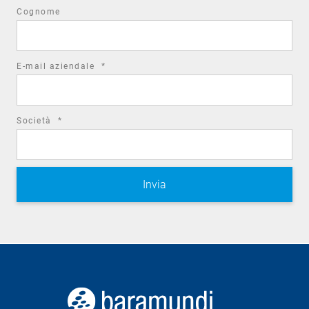
Cognome
required
E-mail aziendale
*
field
required
Società
*
field