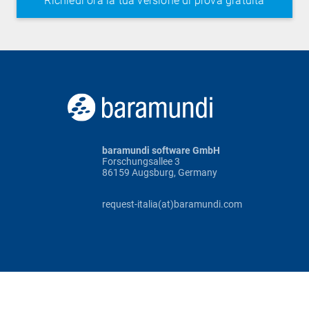
baramundi software GmbH
Forschungsallee 3
86159 Augsburg, Germany
request-italia(at)baramundi.com