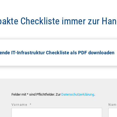
akte Checkliste immer zur Ha
nde IT-Infrastruktur Checkliste als PDF downloaden
Felder mit * sind Pflichtfelder. Zur
Datenschutzerklärung
.
required
Vorname
*
Na
field