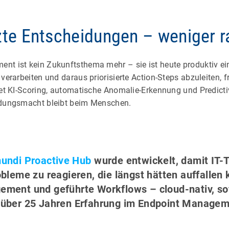
tzte Entscheidungen – weniger r
nt ist kein Zukunftsthema mehr – sie ist heute produktiv e
verarbeiten und daraus priorisierte Action-Steps abzuleiten, fr
tet KI-Scoring, automatische Anomalie-Erkennung und Predictiv
eidungsmacht bleibt beim Menschen.
undi Proactive Hub
wurde entwickelt, damit IT-
eme zu reagieren, die längst hätten auffallen k
ement und geführte Workflows – cloud-nativ, sofo
 über 25 Jahren Erfahrung im Endpoint Managem