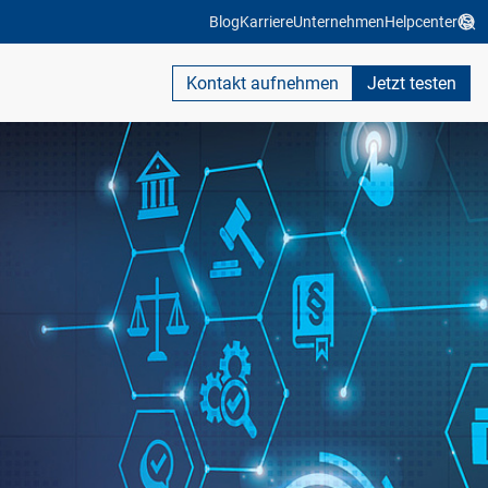
Blog
Karriere
Unternehmen
Helpcenter
Kontakt aufnehmen
Jetzt testen