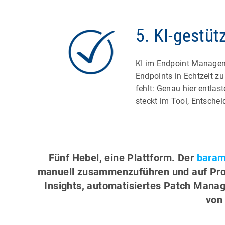
5. KI-gestü
KI im Endpoint Manageme
Endpoints in Echtzeit zu 
fehlt: Genau hier entlas
steckt im Tool, Entsch
Fünf Hebel, eine Plattform. Der
baram
manuell zusammenzuführen und auf Probl
Insights, automatisiertes Patch Manag
von