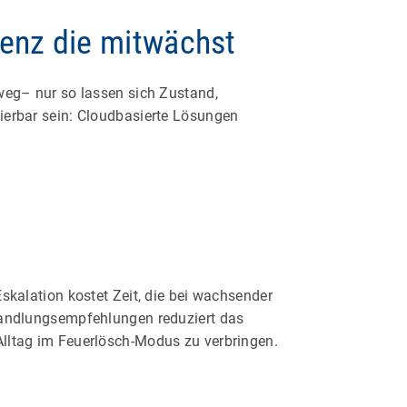
renz die mitwächst
nweg– nur so lassen sich Zustand,
lierbar sein: Cloudbasierte Lösungen
Eskalation kostet Zeit, die bei wachsender
 Handlungsempfehlungen reduziert das
Alltag im Feuerlösch-Modus zu verbringen.