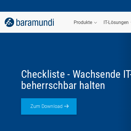
Produkte
IT-Lösungen
Checkliste - Wachsende IT-
beherrschbar halten
Zum Download