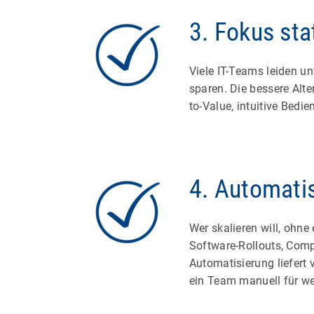
3. Fokus st
Viele IT-Teams leiden un
sparen. Die bessere Alte
to-Value, intuitive Bedi
4. Automatis
Wer skalieren will, ohn
Software-Rollouts, Comp
Automatisierung liefert 
ein Team manuell für wen