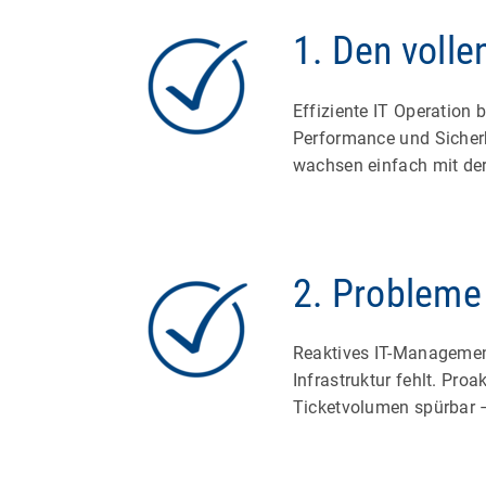
1. Den volle
Effiziente IT Operation 
Performance und Sicherh
wachsen einfach mit der
2. Probleme 
Reaktives IT-Management 
Infrastruktur fehlt. Pr
Ticketvolumen spürbar –