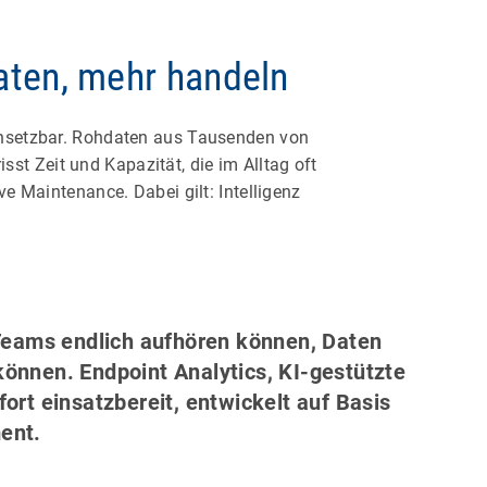
aten, mehr handeln
insetzbar. Rohdaten aus Tausenden von
isst Zeit und Kapazität, die im Alltag oft
e Maintenance. Dabei gilt: Intelligenz
Teams endlich aufhören können, Daten
önnen. Endpoint Analytics, KI-gestützte
rt einsatzbereit, entwickelt auf Basis
ent.