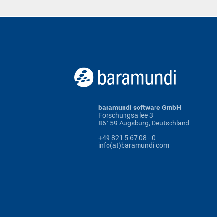
baramundi software GmbH
Forschungsallee 3
86159 Augsburg, Deutschland
+49 821 5 67 08 - 0
info(at)baramundi.com