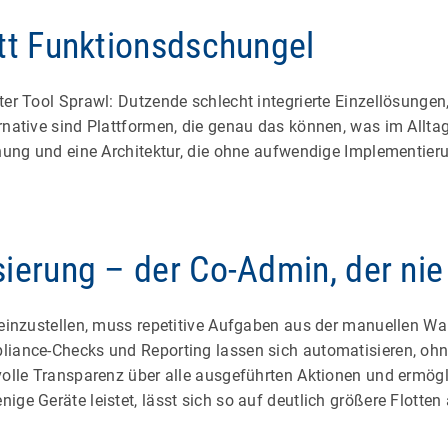
att Funktionsdschungel
ter Tool Sprawl: Dutzende schlecht integrierte Einzellösunge
rnative sind Plattformen, die genau das können, was im Alltag
enung und eine Architektur, die ohne aufwendige Implementierun
ierung – der Co-Admin, der nie
e einzustellen, muss repetitive Aufgaben aus der manuellen 
liance-Checks und Reporting lassen sich automatisieren, ohn
volle Transparenz über alle ausgeführten Aktionen und ermögl
ige Geräte leistet, lässt sich so auf deutlich größere Flotten