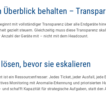
n Überblick behalten – Transpa
beginnt mit vollständiger Transparenz über alle Endgeräte hi
eit gezielt steuern. Gleichzeitig muss diese Transparenz ska
 Anzahl der Geräte mit – nicht mit dem Headcount.
lösen, bevor sie eskalieren
ist ein Ressourcenfresser: Jedes Ticket, jeder Ausfall, jede 
oaktives Monitoring mit Anomalie-Erkennung und priorisierten
 und schafft Kapazität für strategische Aufgaben, statt den 