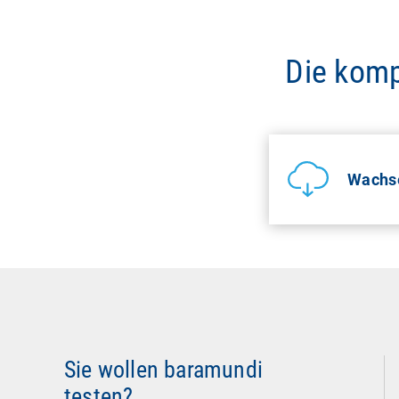
Die komp
Wachse
Sie wollen baramundi
testen?