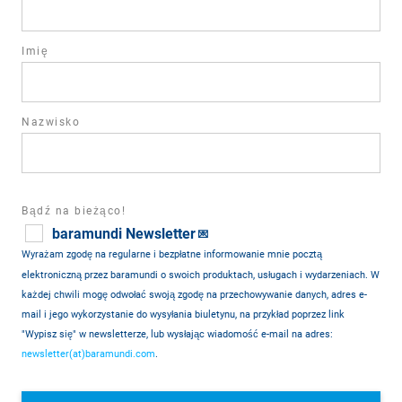
field
Imię
Nazwisko
Bądź na bieżąco!
baramundi Newsletter
💌
Wyrażam zgodę na regularne i bezpłatne informowanie mnie pocztą
elektroniczną przez baramundi o swoich produktach, usługach i wydarzeniach. W
każdej chwili mogę odwołać swoją zgodę na przechowywanie danych, adres e-
mail i jego wykorzystanie do wysyłania biuletynu, na przykład poprzez link
"Wypisz się" w newsletterze, lub wysłając wiadomość e-mail na adres:
newsletter(at)baramundi.com
.