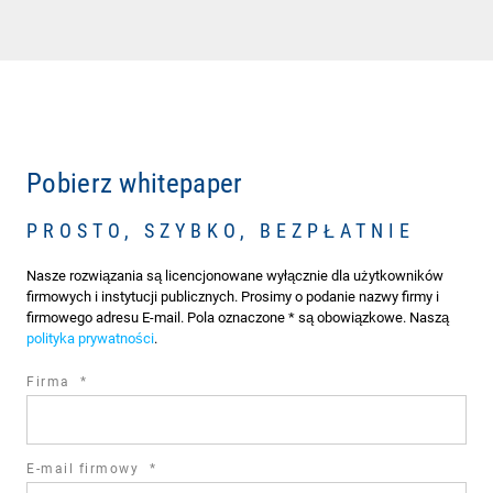
Pobierz whitepaper
PROSTO, SZYBKO, BEZPŁATNIE
Nasze rozwiązania są licencjonowane wyłącznie dla użytkowników
firmowych i instytucji publicznych. Prosimy o podanie nazwy firmy i
firmowego adresu E-mail. Pola oznaczone * są obowiązkowe. Naszą
polityka prywatności
.
required
Firma
*
field
required
E-mail firmowy
*