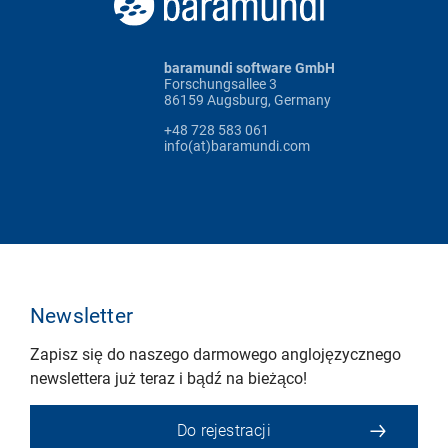
baramundi software GmbH
Forschungsallee 3
86159 Augsburg, Germany
+48 728 583 061
info(at)baramundi.com
Newsletter
Zapisz się do naszego darmowego anglojęzycznego
newslettera już teraz i bądź na bieżąco!
Do rejestracji