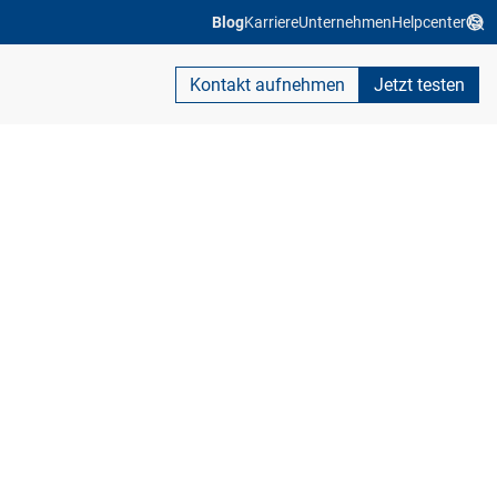
Blog
Karriere
Unternehmen
Helpcenter
Kontakt aufnehmen
Jetzt testen