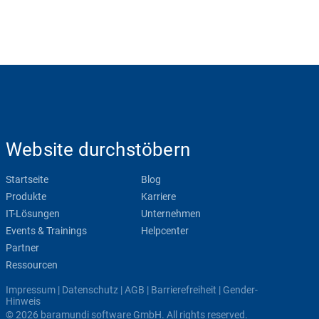
Website durchstöbern
Startseite
Blog
Produkte
Karriere
IT-Lösungen
Unternehmen
Events & Trainings
Helpcenter
Partner
Ressourcen
Impressum
|
Datenschutz
|
AGB
|
Barrierefreiheit
|
Gender-
Hinweis
© 2026 baramundi software GmbH. All rights reserved.