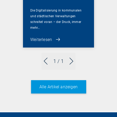
Sicherheitsimperativ
Die Digitalisierung in kommunalen
und städtischen Verwaltungen
schreitet voran – der Druck, immer
mehr…
Weiterlesen
1
/ 1
Alle Artikel anzeigen