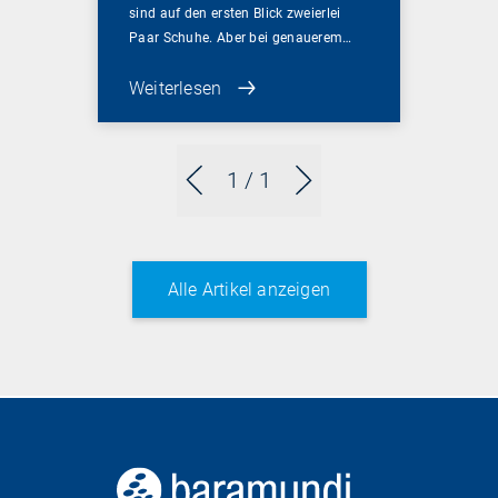
sind auf den ersten Blick zweierlei
Paar Schuhe. Aber bei genauerem…
Weiterlesen
1
/ 1
Alle Artikel anzeigen