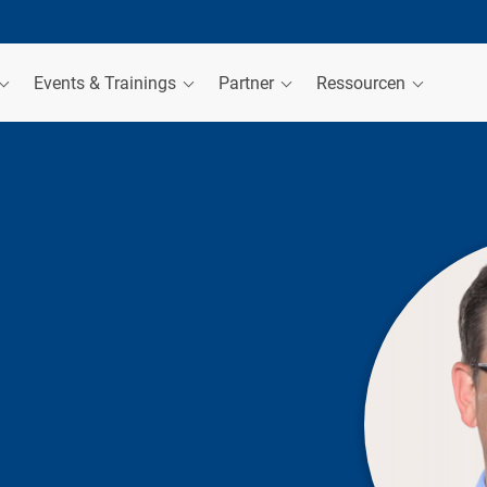
Events & Trainings
Partner
Ressourcen
R