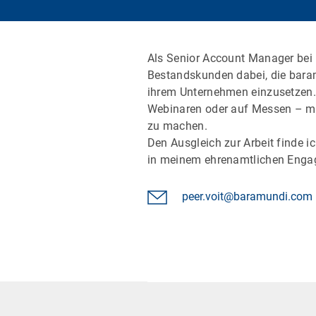
Als Senior Account Manager bei 
Bestandskunden dabei, die bara
ihrem Unternehmen einzusetzen. 
Webinaren oder auf Messen – mei
zu machen.
Den Ausgleich zur Arbeit finde i
in meinem ehrenamtlichen Engag
peer.voit@baramundi.com