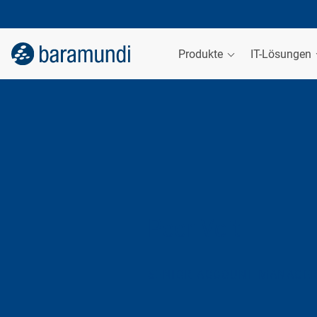
Produkte
IT-Lösungen
Peer Voit
SENIOR ACCOUNT MANAGE