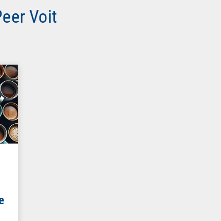
Peer Voit
e