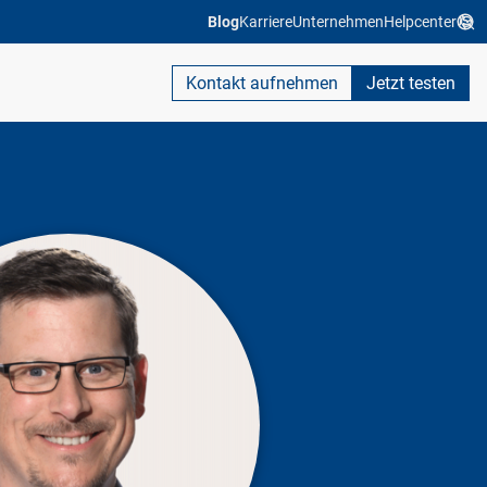
Blog
Karriere
Unternehmen
Helpcenter
Kontakt aufnehmen
Jetzt testen