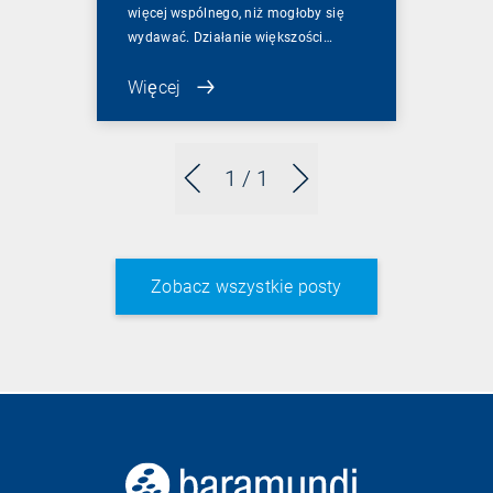
więcej wspólnego, niż mogłoby się
wydawać. Działanie większości…
Więcej
1
/ 1
Zobacz wszystkie posty