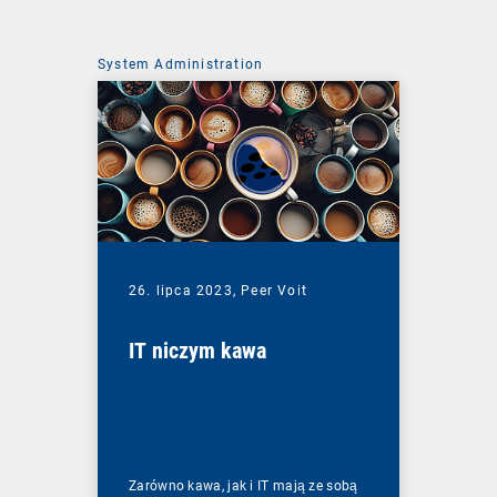
System Administration
26. lipca 2023,
Peer Voit
IT niczym kawa
Zarówno kawa, jak i IT mają ze sobą