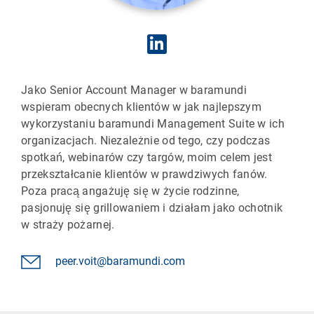
Jako Senior Account Manager w baramundi
wspieram obecnych klientów w jak najlepszym
wykorzystaniu baramundi Management Suite w ich
organizacjach. Niezależnie od tego, czy podczas
spotkań, webinarów czy targów, moim celem jest
przekształcanie klientów w prawdziwych fanów.
Poza pracą angażuję się w życie rodzinne,
pasjonuję się grillowaniem i działam jako ochotnik
w straży pożarnej.
peer.voit@baramundi.com