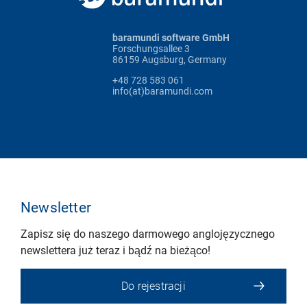
baramundi software GmbH
Forschungsallee 3
86159 Augsburg, Germany
+48 728 583 061
info(at)baramundi.com
Newsletter
Zapisz się do naszego darmowego anglojęzycznego
newslettera już teraz i bądź na bieżąco!
Do rejestracji