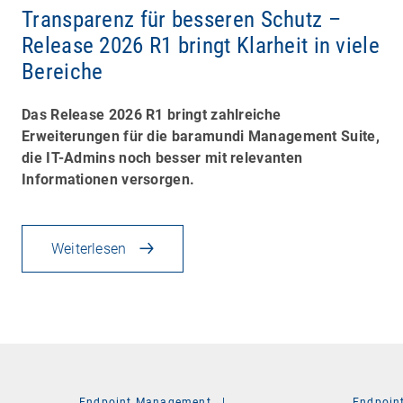
Transparenz für besseren Schutz –
Release 2026 R1 bringt Klarheit in viele
Bereiche
Das Release 2026 R1 bringt zahlreiche
Erweiterungen für die baramundi Management Suite,
die IT-Admins noch besser mit relevanten
Informationen versorgen.
Weiterlesen
Endpoint Management
|
Endpoin