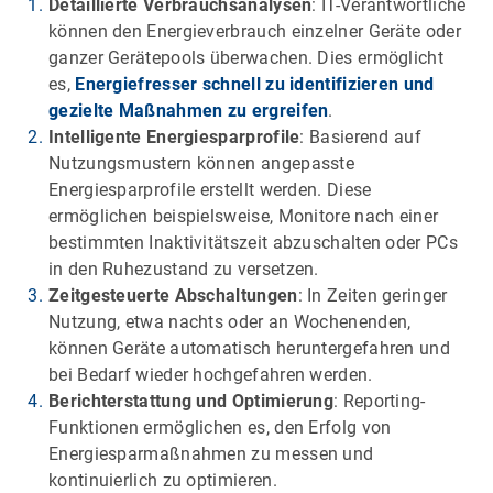
Detaillierte Verbrauchsanalysen
: IT-Verantwortliche
können den Energieverbrauch einzelner Geräte oder
ganzer Gerätepools überwachen. Dies ermöglicht
es,
Energiefresser schnell zu identifizieren und
gezielte Maßnahmen zu ergreifen
.
Intelligente Energiesparprofile
: Basierend auf
Nutzungsmustern können angepasste
Energiesparprofile erstellt werden. Diese
ermöglichen beispielsweise, Monitore nach einer
bestimmten Inaktivitätszeit abzuschalten oder PCs
in den Ruhezustand zu versetzen.
Zeitgesteuerte Abschaltungen
: In Zeiten geringer
Nutzung, etwa nachts oder an Wochenenden,
können Geräte automatisch heruntergefahren und
bei Bedarf wieder hochgefahren werden.
Berichterstattung und Optimierung
: Reporting-
Funktionen ermöglichen es, den Erfolg von
Energiesparmaßnahmen zu messen und
kontinuierlich zu optimieren.