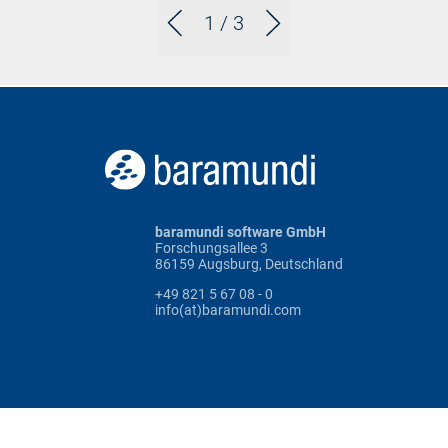
1
/ 3
baramundi software GmbH
Forschungsallee 3
86159 Augsburg, Deutschland
+49 821 5 67 08 - 0
info(at)baramundi.com