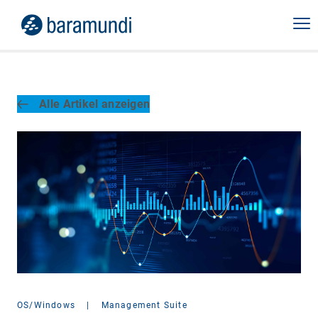
Alle Artikel anzeigen
OS/Windows
|
Management Suite