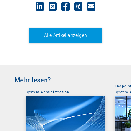
Alle Artikel anzeigen
Mehr lesen?
Endpoin
System Administration
System 