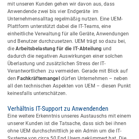
mit unseren Kunden gehen wir davon aus, dass
Anwendende zwei bis vier Endgeräte im
Unternehmensalltag regelmäßig nutzen. Eine UEM-
Plattform unterstützt dabei die IT-Teams, eine
einheitliche Verwaltung für alle Geräte, Anwendungen
und Benutzer durchzusetzen. UEM trägt so dazu bei,
die
Arbeitsbelastung für die IT-Abteilung
und
dadurch die negativen Auswirkungen einer solchen
Überlastung und zusätzlichen Stress der IT-
Verantwortlichen zu vermeiden. Gerade mit Blick auf
den
Fachkräftemangel
dürfen Unternehmen – neben
all den technischen Aspekten von UEM – diesen Punkt
keinesfalls unterschätzen.
Verhältnis IT-Support zu Anwendenden
Eine weitere Erkenntnis unseres Austauschs mit einem
unserer Kunden ist die Tatsache, dass sich bei ihnen
ohne UEM durchschnittlich je ein Admin um die IT-
Systeme von circa 50 End Usern gekümmert hat. Die