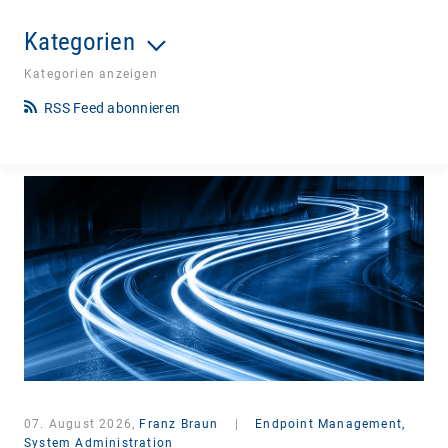
Kategorien
Kategorien anzeigen
RSS Feed abonnieren
07. August 2026,
Franz Braun
|
Endpoint Management,
System Administration