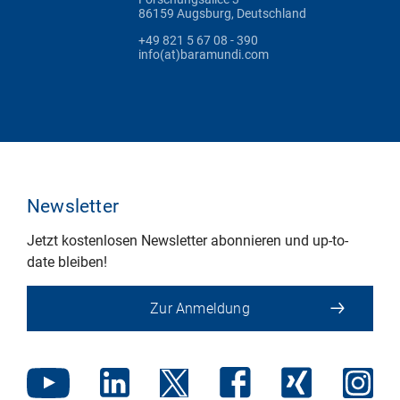
86159 Augsburg, Deutschland
+49 821 5 67 08 - 390
info(at)baramundi.com
Newsletter
Jetzt kostenlosen Newsletter abonnieren und up-to-
date bleiben!
Zur Anmeldung