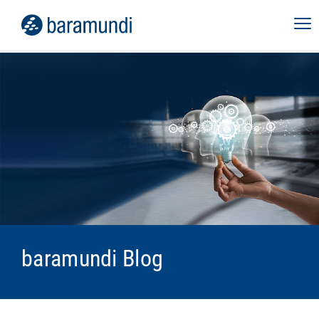
baramundi Blog