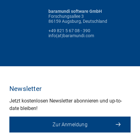
baramundi software GmbH
Forschungsallee 3
86159 Augsburg, Deutschland
+49 821 5 67 08 - 390
info(at)baramundi.com
Newsletter
Jetzt kostenlosen Newsletter abonnieren und up-to-
date bleiben!
Zur Anmeldung