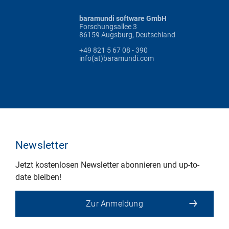
baramundi software GmbH
Forschungsallee 3
86159 Augsburg, Deutschland
+49 821 5 67 08 - 390
info(at)baramundi.com
Newsletter
Jetzt kostenlosen Newsletter abonnieren und up-to-
date bleiben!
Zur Anmeldung