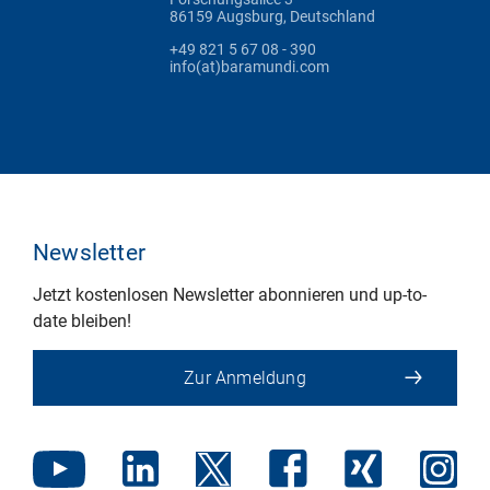
86159 Augsburg, Deutschland
+49 821 5 67 08 - 390
info(at)baramundi.com
Newsletter
Jetzt kostenlosen Newsletter abonnieren und up-to-
date bleiben!
Zur Anmeldung