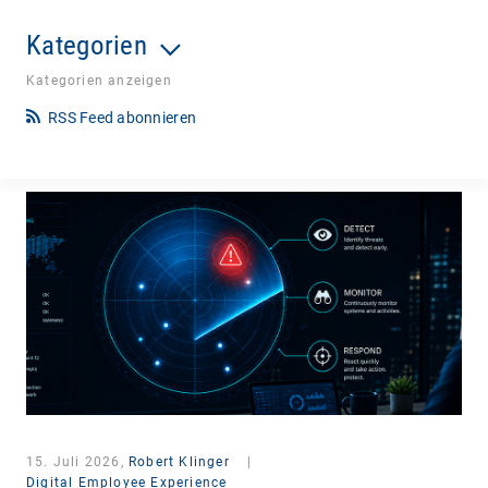
Kategorien
Kategorien anzeigen
RSS Feed abonnieren
15. Juli 2026,
Robert Klinger
|
Digital Employee Experience