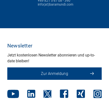
+49 821 5 67 08 - 390
info(at)baramundi.com
Newsletter
Jetzt kostenlosen Newsletter abonnieren und up-to-
date bleiben!
Zur Anmeldung