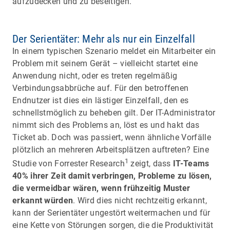
aufzudecken und zu beseitigen.
Der Serientäter: Mehr als nur ein Einzelfall
In einem typischen Szenario meldet ein Mitarbeiter ein
Problem mit seinem Gerät – vielleicht startet eine
Anwendung nicht, oder es treten regelmäßig
Verbindungsabbrüche auf. Für den betroffenen
Endnutzer ist dies ein lästiger Einzelfall, den es
schnellstmöglich zu beheben gilt. Der IT-Administrator
nimmt sich des Problems an, löst es und hakt das
Ticket ab. Doch was passiert, wenn ähnliche Vorfälle
plötzlich an mehreren Arbeitsplätzen auftreten? Eine
1
Studie von Forrester Research
zeigt, dass
IT-Teams
40% ihrer Zeit damit verbringen, Probleme zu lösen,
die vermeidbar wären, wenn frühzeitig Muster
erkannt würden
. Wird dies nicht rechtzeitig erkannt,
kann der Serientäter ungestört weitermachen und für
eine Kette von Störungen sorgen, die die Produktivität