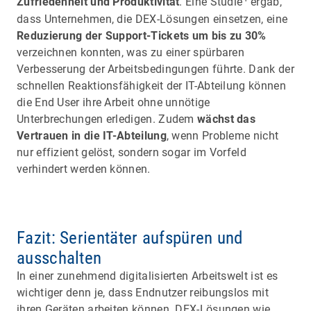
Zufriedenheit und Produktivität
. Eine Studie
ergab,
dass Unternehmen, die DEX-Lösungen einsetzen, eine
Reduzierung der Support-Tickets um bis zu 30%
verzeichnen konnten, was zu einer spürbaren
Verbesserung der Arbeitsbedingungen führte. Dank der
schnellen Reaktionsfähigkeit der IT-Abteilung können
die End User ihre Arbeit ohne unnötige
Unterbrechungen erledigen. Zudem
wächst das
Vertrauen in die IT-Abteilung
, wenn Probleme nicht
nur effizient gelöst, sondern sogar im Vorfeld
verhindert werden können.
Fazit: Serientäter aufspüren und
ausschalten
In einer zunehmend digitalisierten Arbeitswelt ist es
wichtiger denn je, dass Endnutzer reibungslos mit
ihren Geräten arbeiten können. DEX-Lösungen wie