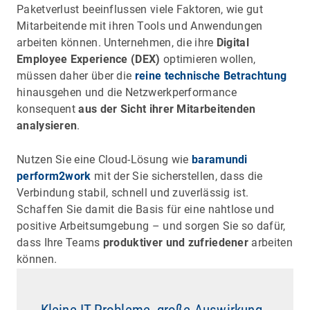
Paketverlust beeinflussen viele Faktoren, wie gut
Mitarbeitende mit ihren Tools und Anwendungen
arbeiten können. Unternehmen, die ihre
Digital
Employee Experience (DEX)
optimieren wollen,
müssen daher über die
reine technische Betrachtung
hinausgehen und die Netzwerkperformance
konsequent
aus der Sicht ihrer Mitarbeitenden
analysieren
.
Nutzen Sie eine Cloud-Lösung wie
baramundi
perform2work
mit der Sie sicherstellen, dass die
Verbindung stabil, schnell und zuverlässig ist.
Schaffen Sie damit die Basis für eine nahtlose und
positive Arbeitsumgebung – und sorgen Sie so dafür,
dass Ihre Teams
produktiver und zufriedener
arbeiten
können.
Kleine IT-Probleme, große Auswirkung -