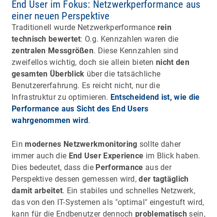
End User im Fokus: Netzwerkperformance aus
einer neuen Perspektive
Traditionell wurde Netzwerkperformance
rein
technisch bewertet
: O.g. Kennzahlen waren die
zentralen Messgrößen
. Diese Kennzahlen sind
zweifellos wichtig, doch sie allein bieten
nicht den
gesamten Überblick
über die tatsächliche
Benutzererfahrung. Es reicht nicht, nur die
Infrastruktur zu optimieren.
Entscheidend ist, wie die
Performance aus Sicht des End Users
wahrgenommen wird
.
Ein
modernes Netzwerkmonitoring
sollte daher
immer auch die
End User Experience
im Blick haben.
Dies bedeutet, dass die
Performance
aus der
Perspektive dessen gemessen wird,
der tagtäglich
damit arbeitet
. Ein stabiles und schnelles Netzwerk,
das von den IT-Systemen als "optimal" eingestuft wird,
kann für die Endbenutzer dennoch
problematisch
sein,