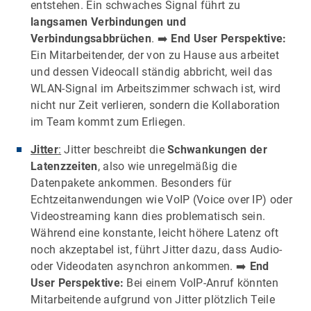
entstehen. Ein schwaches Signal führt zu
langsamen Verbindungen und
Verbindungsabbrüchen
. ➡️
End User Perspektive:
Ein Mitarbeitender, der von zu Hause aus arbeitet
und dessen Videocall ständig abbricht, weil das
WLAN-Signal im Arbeitszimmer schwach ist, wird
nicht nur Zeit verlieren, sondern die Kollaboration
im Team kommt zum Erliegen.
Jitter
:
Jitter beschreibt die
Schwankungen der
Latenzzeiten
, also wie unregelmäßig die
Datenpakete ankommen. Besonders für
Echtzeitanwendungen wie VoIP (Voice over IP) oder
Videostreaming kann dies problematisch sein.
Während eine konstante, leicht höhere Latenz oft
noch akzeptabel ist, führt Jitter dazu, dass Audio-
oder Videodaten asynchron ankommen. ➡️
End
User Perspektive:
Bei einem VoIP-Anruf könnten
Mitarbeitende aufgrund von Jitter plötzlich Teile