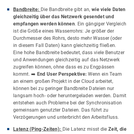
Bandbreite:
Die Bandbreite gibt an,
wie viele Daten
gleichzeitig über das Netzwerk gesendet und
empfangen werden können
. Ein gängiger Vergleich
ist die Größe eines Wasserrohrs: Je größer der
Durchmesser des Rohrs, desto mehr Wasser (oder
in diesem Fall Daten) kann gleichzeitig fließen.
Eine hohe Bandbreite bedeutet, dass viele Benutzer
und Anwendungen gleichzeitig auf das Netzwerk
zugreifen können, ohne dass es zu Engpässen
kommt. ➡️
End User Perspektive:
Wenn ein Team
an einem großen Projekt in der Cloud arbeitet,
können bei zu geringer Bandbreite Dateien nur
langsam hoch- oder heruntergeladen werden. Damit
entstehen auch Probleme bei der Synchronisation
gemeinsam genutzter Dateien. Das führt zu
Verzögerungen und unterbricht den Arbeitsfluss.
Latenz (Ping-Zeiten):
Die Latenz misst die
Zeit, die