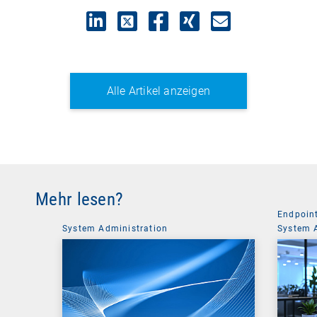
Alle Artikel anzeigen
Mehr lesen?
Endpoin
System Administration
System 