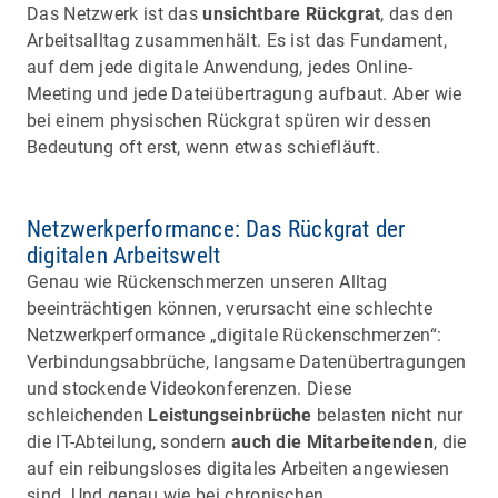
Das Netzwerk ist das
unsichtbare Rückgrat
, das den
Arbeitsalltag zusammenhält. Es ist das Fundament,
auf dem jede digitale Anwendung, jedes Online-
Meeting und jede Dateiübertragung aufbaut. Aber wie
bei einem physischen Rückgrat spüren wir dessen
Bedeutung oft erst, wenn etwas schiefläuft.
Netzwerkperformance: Das Rückgrat der
digitalen Arbeitswelt
Genau wie Rückenschmerzen unseren Alltag
beeinträchtigen können, verursacht eine schlechte
Netzwerkperformance „digitale Rückenschmerzen“:
Verbindungsabbrüche, langsame Datenübertragungen
und stockende Videokonferenzen. Diese
schleichenden
Leistungseinbrüche
belasten nicht nur
die IT-Abteilung, sondern
auch die Mitarbeitenden
, die
auf ein reibungsloses digitales Arbeiten angewiesen
sind. Und genau wie bei chronischen