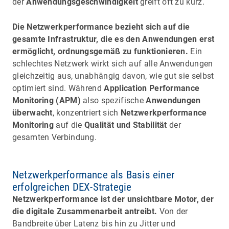
der
Anwendungsgeschwindigkeit
greift oft zu kurz.
Die Netzwerkperformance bezieht sich auf die
gesamte Infrastruktur, die es den Anwendungen erst
ermöglicht, ordnungsgemäß zu funktionieren.
Ein
schlechtes Netzwerk wirkt sich auf alle Anwendungen
gleichzeitig aus, unabhängig davon, wie gut sie selbst
optimiert sind. Während
Application Performance
Monitoring (APM)
also spezifische
Anwendungen
überwacht
, konzentriert sich
Netzwerkperformance
Monitoring
auf die
Qualität und Stabilität
der
gesamten Verbindung.
Netzwerkperformance als Basis einer
erfolgreichen DEX-Strategie
Netzwerkperformance ist der unsichtbare Motor, der
die digitale Zusammenarbeit antreibt.
Von der
Bandbreite über Latenz bis hin zu Jitter und