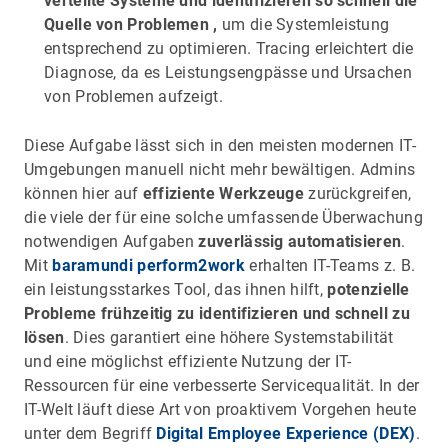
verteilte Systeme und identifizieren so schnell die
Quelle von Problemen
,
um die Systemleistung
entsprechend zu optimieren. Tracing erleichtert die
Diagnose, da es Leistungsengpässe und Ursachen
von Problemen aufzeigt.
Diese Aufgabe lässt sich in den meisten modernen IT-
Umgebungen manuell nicht mehr bewältigen. Admins
können hier auf
effiziente Werkzeuge
zurückgreifen,
die viele der für eine solche umfassende Überwachung
notwendigen Aufgaben
zuverlässig automatisieren
.
Mit
baramundi perform2work
erhalten IT-Teams z. B.
ein leistungsstarkes Tool, das ihnen hilft,
potenzielle
Probleme frühzeitig zu identifizieren und schnell zu
lösen
. Dies garantiert eine höhere Systemstabilität
und eine möglichst effiziente Nutzung der IT-
Ressourcen für eine verbesserte Servicequalität. In der
IT-Welt läuft diese Art von proaktivem Vorgehen heute
unter dem Begriff
Digital Employee Experience (DEX)
.