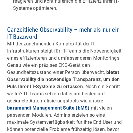
reagieren und kontinuierlich die Effizienz ihrer IT-
Systeme optimieren.
Ganzeitliche Observability – mehr als nur ein
IT-Buzzword
Mit der zunehmenden Komplexität der IT-
Infrastrukturen steigt für IT-Teams die Notwendigkeit
eines effizienteren und umfassenderen Monitorings.
Genau wie ein präzises EKG-Gerät den
Gesundheitszustand einer Person überwacht,
bietet
Observability die notwendige Transparenz, um den
Puls Ihrer IT-Systeme zu erfassen
. Noch ein Schritt
weiter? IT-Teams setzen dabei am besten auf
geeignete Automatisierungstools wie unsere
baramundi Management Suite (bMS)
mit vielen
passenden Modulen. Admins erzielen so eine
maximale Systemverfügbarkeit für ihre End User und
können potenzielle Probleme frühzeitig lösen, bevor