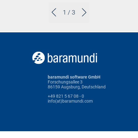
1
/ 3
baramundi software GmbH
Forschungsallee 3
86159 Augsburg, Deutschland
+49 821 5 67 08 - 0
info(at)baramundi.com