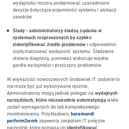
wydajności można podejmować uzasadnione
decyzje dotyczące pojemności systemu i alokacji
zasobów.
Ślady - administratorzy śledzą żądania w
systemach rozproszonych by szybko
zidentyfikować źródło problemów
i odpowiednio
zoptymalizować wydajność systemu. Śledzenie
ułatwia diagnozę, ponieważ wskazuje wąskie
gardła wydajności i przyczyny problemów.
W większości nowoczesnych środowisk IT zadanie to
nie może być już wykonywane ręcznie.
Administratorzy mogą jednak polegać na
wydajnych
narzędziach, które niezawodnie automatyzują
wiele
zadań wymaganych do tak kompleksowego
monitorowania. Przykładowo,
baramundi
perform2work
zapewnia zespołom IT potężne
narzędzie, które pomaga im
identyfikować