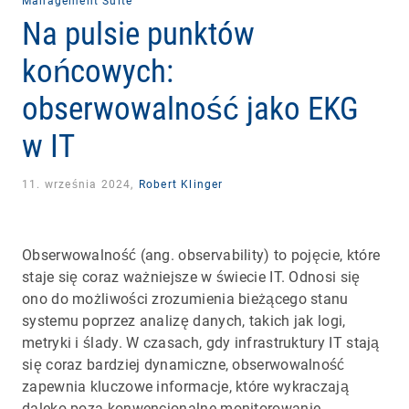
Management Suite
Na pulsie punktów
końcowych:
obserwowalność jako EKG
w IT
11. września 2024,
Robert Klinger
Obserwowalność (ang. observability) to pojęcie, które
staje się coraz ważniejsze w świecie IT. Odnosi się
ono do możliwości zrozumienia bieżącego stanu
systemu poprzez analizę danych, takich jak logi,
metryki i ślady. W czasach, gdy infrastruktury IT stają
się coraz bardziej dynamiczne, obserwowalność
zapewnia kluczowe informacje, które wykraczają
daleko poza konwencjonalne monitorowanie.