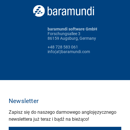
baramundi software GmbH
Forschungsallee 3
86159 Augsburg, Germany
+48 728 583 061
info(at)baramundi.com
Newsletter
Zapisz się do naszego darmowego anglojęzycznego
newslettera już teraz i bądź na bieżąco!