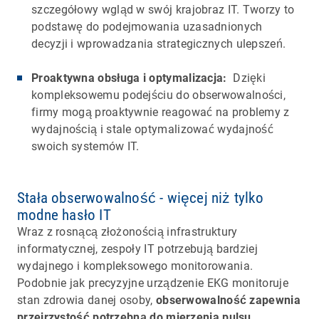
szczegółowy wgląd w swój krajobraz IT. Tworzy to
podstawę do podejmowania uzasadnionych
decyzji i wprowadzania strategicznych ulepszeń.
Proaktywna obsługa i optymalizacja:
Dzięki
kompleksowemu podejściu do obserwowalności,
firmy mogą proaktywnie reagować na problemy z
wydajnością i stale optymalizować wydajność
swoich systemów IT.
Stała obserwowalność - więcej niż tylko
modne hasło IT
Wraz z rosnącą złożonością infrastruktury
informatycznej, zespoły IT potrzebują bardziej
wydajnego i kompleksowego monitorowania.
Podobnie jak precyzyjne urządzenie EKG monitoruje
stan zdrowia danej osoby,
obserwowalność zapewnia
przejrzystość potrzebną do mierzenia pulsu