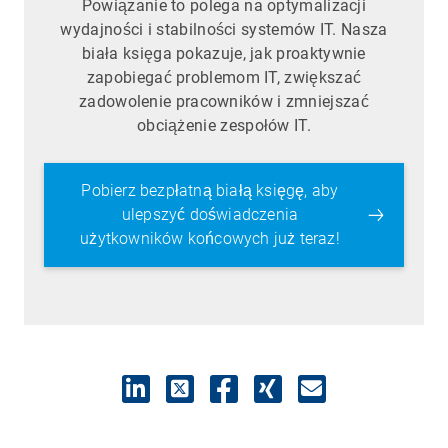
Powiązanie to polega na optymalizacji
wydajności i stabilności systemów IT. Nasza
biała księga pokazuje, jak proaktywnie
zapobiegać problemom IT, zwiększać
zadowolenie pracowników i zmniejszać
obciążenie zespołów IT.
Pobierz bezpłatną białą księgę, aby
ulepszyć doświadczenia
użytkowników końcowych już teraz!