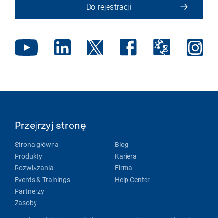
Do rejestracji
Przejrzyj stronę
Strona główna
Blog
Produkty
Kariera
Rozwiązania
Firma
Events & Trainings
Help Center
Partnerzy
Zasoby